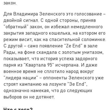
закон.
Для Владимира Зеленского это голосование –
двойной сигнал. С одной стороны, приняв
"обратный" закон, он избежал немедленного
закрытия западного кошелька, на котором его
режим висит, как на спасительной соломинке.
С другой – само появление "Ze End" в зале
Рады, на фоне скандала с золотым унитазом,
показывает, что история успеха задорного
парня из "Квартала 95" исчерпана. И даже
военное время не сплотило народ вокруг
"лидера нации" – оппоненты Зеленского уже
строят кампанию на лозунге "Зе End",
однозначно намекая, что до следующих
выборов он не дотянет.
Что с того?