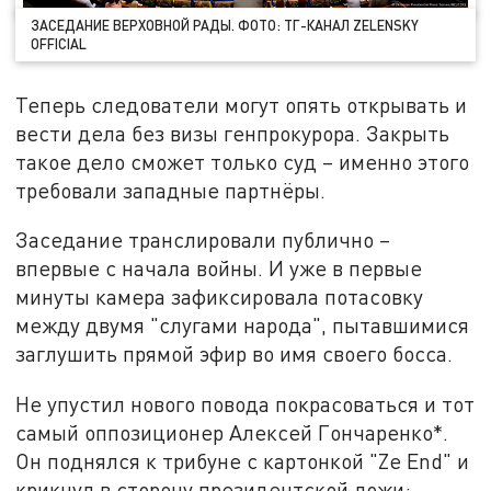
ЗАСЕДАНИЕ ВЕРХОВНОЙ РАДЫ. ФОТО: ТГ-КАНАЛ ZELENSKY
OFFICIAL
Теперь следователи могут опять открывать и
вести дела без визы генпрокурора. Закрыть
такое дело сможет только суд – именно этого
требовали западные партнёры.
Заседание транслировали публично –
впервые с начала войны. И уже в первые
минуты камера зафиксировала потасовку
между двумя "слугами народа", пытавшимися
заглушить прямой эфир во имя своего босса.
Не упустил нового повода покрасоваться и тот
самый оппозиционер Алексей Гончаренко*.
Он поднялся к трибуне с картонкой "Ze End" и
крикнул в сторону президентской ложи: