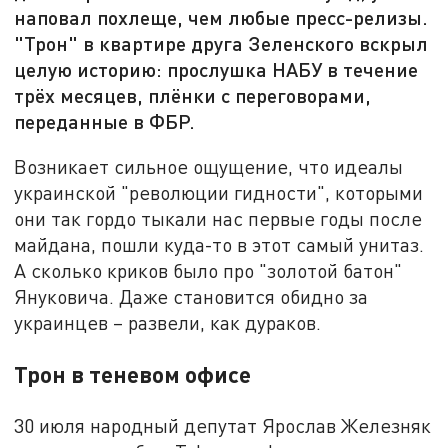
наповал похлеще, чем любые пресс-релизы.
"Трон" в квартире друга Зеленского вскрыл
целую историю: прослушка НАБУ в течение
трёх месяцев, плёнки с переговорами,
переданные в ФБР.
Возникает сильное ощущение, что идеалы
украинской "революции гидности", которыми
они так гордо тыкали нас первые годы после
майдана, пошли куда-то в этот самый унитаз.
А сколько криков было про "золотой батон"
Януковича. Даже становится обидно за
украинцев – развели, как дураков.
Трон в теневом офисе
30 июля народный депутат Ярослав Железняк