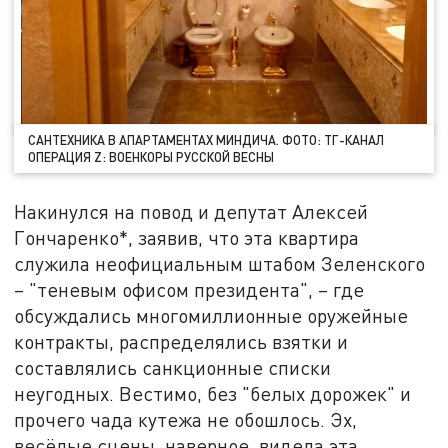
САНТЕХНИКА В АПАРТАМЕНТАХ МИНДИЧА. ФОТО: ТГ-КАНАЛ
ОПЕРАЦИЯ Z: ВОЕНКОРЫ РУССКОЙ ВЕСНЫ
Накинулся на повод и депутат Алексей
Гончаренко*, заявив, что эта квартира
служила неофициальным штабом Зеленского
– "теневым офисом президента", – где
обсуждались многомиллионные оружейные
контракты, распределялись взятки и
составлялись санкционные списки
неугодных. Вестимо, без "белых дорожек" и
прочего чада кутежа не обошлось. Эх,
весёлые сцены, наверное, видела эта