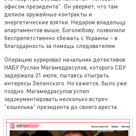
офисом президента". Он уверяет, что там
делили оружейные контракты и
энергетические взятки. Недаром владельцу
апартаментов выше, Боголюбову, позволили
беспрепятственно сбежать с Украины – в
благодарность за помощь следователям.
Операцию курировал начальник детективов
НАБУ Руслан Магамедрасулов, которого СБУ
задержала 21 июля, пытаясь отыграть
интересы Зеленского. Но кажется, было уже
поздно. Магамедрасулов успел
задокументировать несколько встреч
"кошелька" президента до своего ареста.