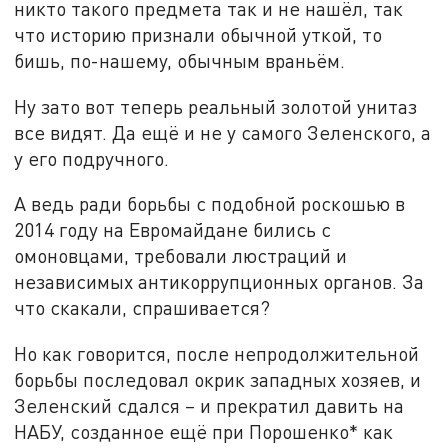
никто такого предмета так и не нашёл, так
что историю признали обычной уткой, то
бишь, по-нашему, обычным враньём.
Ну зато вот теперь реальный золотой унитаз
все видят. Да ещё и не у самого Зеленского, а
у его подручного.
А ведь ради борьбы с подобной роскошью в
2014 году на Евромайдане бились с
омоновцами, требовали люстраций и
независимых антикоррупционных органов. За
что скакали, спрашивается?
Но как говорится, после непродолжительной
борьбы последовал окрик западных хозяев, и
Зеленский сдался – и прекратил давить на
НАБУ, созданное ещё при Порошенко* как