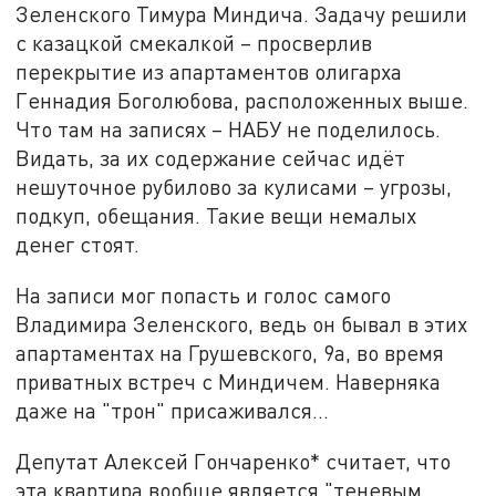
Зеленского Тимура Миндича. Задачу решили
с казацкой смекалкой – просверлив
перекрытие из апартаментов олигарха
Геннадия Боголюбова, расположенных выше.
Что там на записях – НАБУ не поделилось.
Видать, за их содержание сейчас идёт
нешуточное рубилово за кулисами – угрозы,
подкуп, обещания. Такие вещи немалых
денег стоят.
На записи мог попасть и голос самого
Владимира Зеленского, ведь он бывал в этих
апартаментах на Грушевского, 9а, во время
приватных встреч с Миндичем. Наверняка
даже на "трон" присаживался…
Депутат Алексей Гончаренко* считает, что
эта квартира вообще является "теневым