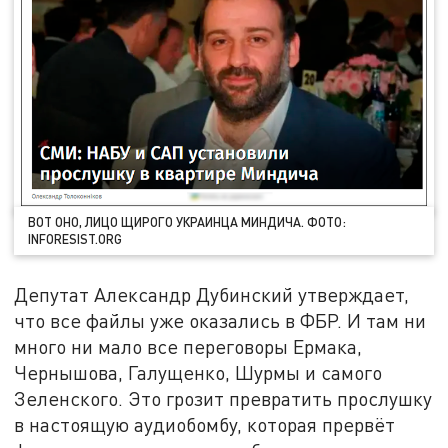
ВОТ ОНО, ЛИЦО ЩИРОГО УКРАИНЦА МИНДИЧА. ФОТО:
INFORESIST.ORG
Депутат Александр Дубинский утверждает,
что все файлы уже оказались в ФБР. И там ни
много ни мало все переговоры Ермака,
Чернышова, Галущенко, Шурмы и самого
Зеленского. Это грозит превратить прослушку
в настоящую аудиобомбу, которая прервёт