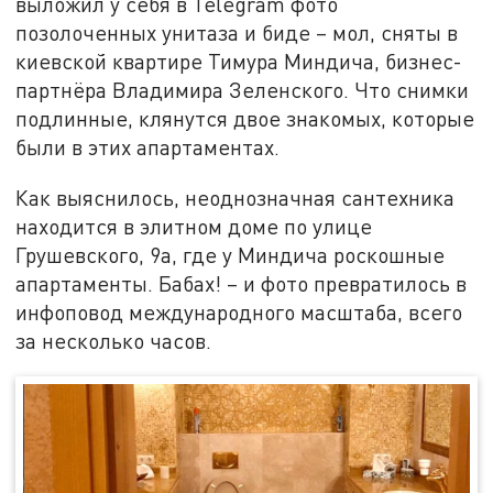
выложил у себя в Telegram фото
позолоченных унитаза и биде – мол, сняты в
киевской квартире Тимура Миндича, бизнес-
партнёра Владимира Зеленского. Что снимки
подлинные, клянутся двое знакомых, которые
были в этих апартаментах.
Как выяснилось, неоднозначная сантехника
находится в элитном доме по улице
Грушевского, 9а, где у Миндича роскошные
апартаменты. Бабах! – и фото превратилось в
инфоповод международного масштаба, всего
за несколько часов.