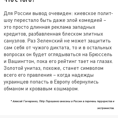
Для России вывод очевиден: киевское полит-
шоу перестало быть даже злой комедией –
это просто длинная реклама западных
кредитов, разбавленная блеском элитных
санузлов. Раз Зеленский не может защитить
сам себя от чужого диктата, то и в остальных
вопросах он будет оглядываться на Брюссель
и Вашингтон, пока его рейтинг тает на глазах.
Золотой унитаз, похоже, станет символом
всего его правления – когда надежды
украинцев попасть в Европу обернулись
обманом и кровавым кошмаром.
* Алексей Гончаренко, Пётр Порошенко внесены в России в перечень террористов и
экстремистов.