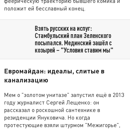
феерическую траекторию бывшего комика и
положит ей бесславный конец.
Взять русских на испуг:
Стамбульский план Зеленского
посыпался. Мединский зашёл с
козырей – "Условия ставим мы"
Евромайдан: идеалы, слитые в
канализацию
Мем о "золотом унитазе" запустил ещё в 2013
году журналист Сергей Лещенко: он
рассказал о роскошной сантехнике в
резиденции Януковича. Но когда
протестующие взяли штурмом "Межигорье",