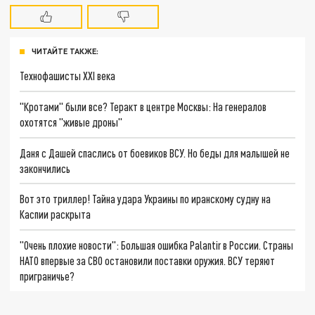
ЧИТАЙТЕ ТАКЖЕ:
Технофашисты XXI века
"Кротами" были все? Теракт в центре Москвы: На генералов
охотятся "живые дроны"
Даня с Дашей спаслись от боевиков ВСУ. Но беды для малышей не
закончились
Вот это триллер! Тайна удара Украины по иранскому судну на
Каспии раскрыта
"Очень плохие новости": Большая ошибка Palantir в России. Страны
НАТО впервые за СВО остановили поставки оружия. ВСУ теряют
приграничье?