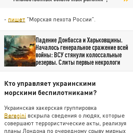
-
пишет
"Морская пехота России".
Падение Донбасса и Харьковщины.
Началось генеральное сражение всей
войны: ВСУ стянули колоссальные
резервы. Слиты первые некрологи
Кто управляет украинскими
морскими беспилотниками?
Украинская хакерская группировка
Beregini
вскрыла сведения о людях, которые
совершают террористические акты, реализуя
планы Лондона по очередному срыву мирных