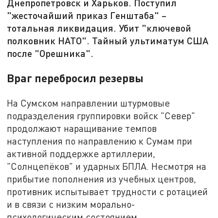
Днепропетровск и Харьков. Поступил
"жесточайший приказ Генштаба" –
тотальная ликвидация. Убит "ключевой
полковник НАТО". Тайный ультиматум США
после "Орешника".
Враг перебросил резервы
На Сумском направлении штурмовые
подразделения группировки войск "Север"
продолжают наращивание темпов
наступления по направлению к Сумам при
активной поддержке артиллерии,
"Солнцепёков" и ударных БПЛА. Несмотря на
прибытие пополнения из учебных центров,
противник испытывает трудности с ротацией
и в связи с низким морально-
психологическим состоянием