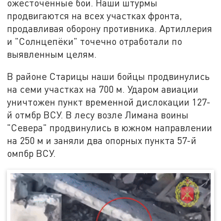
ожесточённые бои. Наши штурмы
продвигаются на всех участках фронта,
продавливая оборону противника. Артиллерия
и "Солнцепёки" точечно отработали по
выявленным целям.
В районе Старицы наши бойцы продвинулись
на семи участках на 700 м. Ударом авиации
уничтожен пункт временной дислокации 127-
й отмбр ВСУ. В лесу возле Лимана воины
"Севера" продвинулись в южном направлении
на 250 м и заняли два опорных пункта 57-й
омпбр ВСУ.