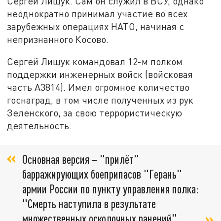
Сергей Лищук. Сам он служил в ВСУ, однако
неоднократно принимал участие во всех
зарубежных операциях НАТО, начиная с
непризнанного Косово.
Сергей Лищук командовал 12-м полком
поддержки инженерных войск (войсковая
часть А3814). Имел огромное количество
госнаград, в том числе полученных из рук
Зеленского, за свою террористическую
деятельность.
Основная версия – "прилёт"
барражирующих боеприпасов "Герань"
армии России по пункту управления полка:
"Смерть наступила в результате
множественных осколочных ранений",