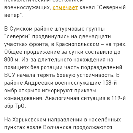
военнослужащих,
отмечает
канал "Северный
ветер".
В Сумском районе штурмовые группы
"северян" продвинулись на двенадцати
участках фронта, в Краснопольском – на трёх.
Общее продвижение за сутки составило до
800 м. Из-за длительного нахождения на
позициях без ротации часть подразделений
ВСУ начала терять боевую устойчивость. В
районе Андреевки военнослужащие 158-й
омбр открыто игнорируют приказы
командования. Аналогичная ситуация в 119-й
обр ТрО.
На Харьковском направлении в населённых
пунктах возле Волчанска продолжаются