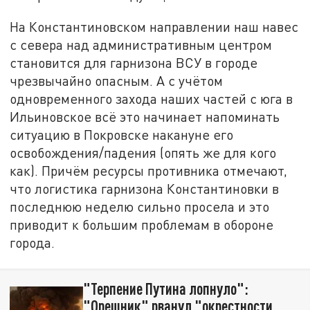
На Константиновском направлении наш навес
с севера над административным центром
становится для гарнизона ВСУ в городе
чрезвычайно опасным. А с учётом
одновременного захода наших частей с юга в
Ильиновское всё это начинает напоминать
ситуацию в Покровске накануне его
освобождения/падения (опять же для кого
как). Причём ресурсы противника отмечают,
что логистика гарнизона Константиновки в
последнюю неделю сильно просела и это
приводит к большим проблемам в обороне
города.
"Терпение Путина лопнуло":
"Орешник" рванул "окрестности