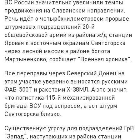
ВС России значительно увеличили темпы
продвижения на Славянском направлении.
Речь идёт о четырёхкилометровом прорыве
штурмовых подразделений 20-й
общевойсковой армии из района ж/д станции
Яровая к восточным окраинам Святогорска
через лесной массив в районе болота
Мартыненково, сообщает "Военная хроника".
Все переправы через Северский Донец на
этом участке уверенно выносятся русскими
ФАБ-500Т и ракетами Х-38МЛ. А это значит,
что логистика 115-й механизированной
бригады ВСУ под вопросом, а вот штурм
Святогорска близко.
Существенную угрозу для подразделений ГрВ
"Запад", наступающих из района станции