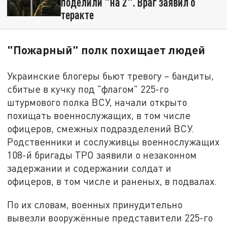
поделили "на 2". Враг заявил о
теракте
"Пожарный" полк похищает людей
Украинские блогеры бьют тревогу – бандиты,
сбитые в кучку под "флагом" 225-го
штурмового полка ВСУ, начали открыто
похищать военнослужащих, в том числе
офицеров, смежных подразделений ВСУ.
Родственники и сослуживцы военнослужащих
108-й бригады ТРО заявили о незаконном
задержании и содержании солдат и
офицеров, в том числе и раненых, в подвалах.
По их словам, военных принудительно
вывезли вооружённые представители 225-го