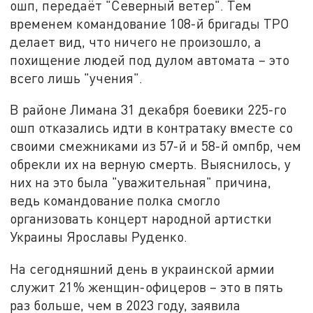
ошп, передаёт "Северный ветер". Тем
временем командование 108-й бригады ТРО
делает вид, что ничего не произошло, а
похищение людей под дулом автомата – это
всего лишь "учения".
В районе Лимана 31 декабря боевики 225-го
ошп отказались идти в контратаку вместе со
своими смежниками из 57-й и 58-й омпбр, чем
обрекли их на верную смерть. Выяснилось, у
них на это была "уважительная" причина,
ведь командование полка смогло
организовать концерт народной артистки
Украины Ярославы Руденко.
На сегодняшний день в украинской армии
служит 21% женщин-офицеров – это в пять
раз больше, чем в 2023 году, заявила