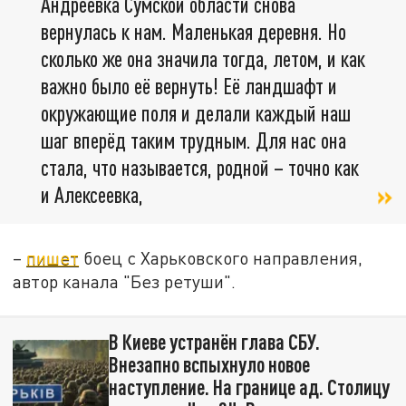
Андреевка Сумской области снова
вернулась к нам. Маленькая деревня. Но
сколько же она значила тогда, летом, и как
важно было её вернуть! Её ландшафт и
окружающие поля и делали каждый наш
шаг вперёд таким трудным. Для нас она
стала, что называется, родной – точно как
и Алексеевка,
–
пишет
боец с Харьковского направления,
автор канала "Без ретуши".
В Киеве устранён глава СБУ.
Внезапно вспыхнуло новое
наступление. На границе ад. Столицу