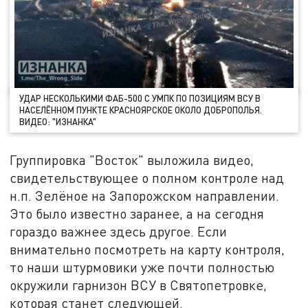
УДАР НЕСКОЛЬКИМИ ФАБ-500 С УМПК ПО ПОЗИЦИЯМ ВСУ В
НАСЕЛЁННОМ ПУНКТЕ КРАСНОЯРСКОЕ ОКОЛО ДОБРОПОЛЬЯ.
ВИДЕО: "ИЗНАНКА"
Группировка "Восток" выложила видео,
свидетельствующее о полном контроле над
н.п. Зелёное на Запорожском направлении.
Это было известно заранее, а на сегодня
гораздо важнее здесь другое. Если
внимательно посмотреть на карту контроля,
то наши штурмовики уже почти полностью
окружили гарнизон ВСУ в Святопетровке,
которая станет следующей.