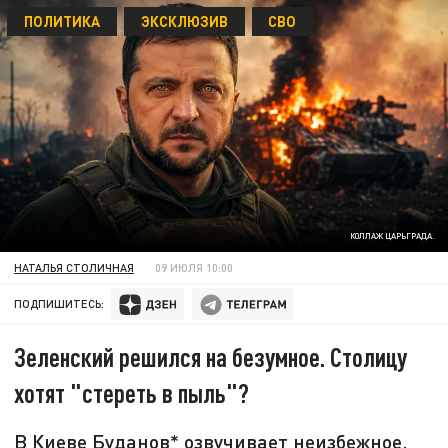
ПОЛИТИКА
ЭКСКЛЮЗИВ
СВО
КОЛЛАЖ ЦАРЬГРАДА.
НАТАЛЬЯ СТОЛИЧНАЯ
09 ИЮЛЯ 10:00
ПОДПИШИТЕСЬ:
Зеленский решился на безумное. Столицу
хотят "стереть в пыль"?
В Киеве Буданов* озвучивает неизбежное,