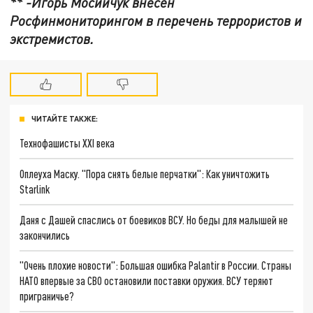
** -Игорь Мосийчук внесён
Росфинмониторингом в перечень террористов и
экстремистов.
ЧИТАЙТЕ ТАКЖЕ:
Технофашисты XXI века
Оплеуха Маску. "Пора снять белые перчатки": Как уничтожить
Starlink
Даня с Дашей спаслись от боевиков ВСУ. Но беды для малышей не
закончились
"Очень плохие новости": Большая ошибка Palantir в России. Страны
НАТО впервые за СВО остановили поставки оружия. ВСУ теряют
приграничье?