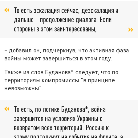
То есть эскалация сейчас, деэскалация и
дальше – продолжение диалога. Если
стороны в этом заинтересованы,
– добавил он, подчеркнув, что активная фаза
войны может завершиться в этом году.
Также из слов Буданова* следует, что по
территориям компромиссы "в принципе
невозможны".
То есть, по логике Буданова*, война
завершится на условиях Украины с
возвратом всех территорий. Россию к
этому подтолкнут не события на фронте, а