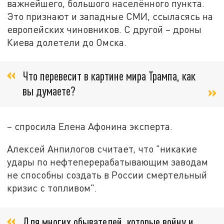
важнейшего, большого населённого пункта.
Это признают и западные СМИ, ссыласясь на
европейских чиновников. С другой – дроны
Киева долетели до Омска.
Что перевесит в картине мира Трампа, как
вы думаете?
– спросила Елена Афонина эксперта.
Алексей Анпилогов считает, что "никакие
удары по нефтеперерабатывающим заводам
не способны создать в России смертельный
кризис с топливом".
Для многих обывателей, которые войну и