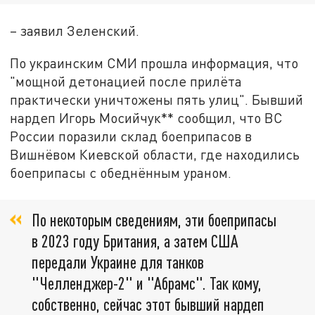
– заявил Зеленский.
По украинским СМИ прошла информация, что
"мощной детонацией после прилёта
практически уничтожены пять улиц". Бывший
нардеп Игорь Мосийчук** сообщил, что ВС
России поразили склад боеприпасов в
Вишнёвом Киевской области, где находились
боеприпасы с обеднённым ураном.
По некоторым сведениям, эти боеприпасы
в 2023 году Британия, а затем США
передали Украине для танков
"Челленджер-2" и "Абрамс". Так кому,
собственно, сейчас этот бывший нардеп