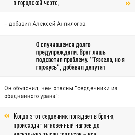
в городской черте,
– добавил Алексей Анпилогов.
О случившемся долго
предупреждали. Враг лишь
подсветил проблему. "Тяжело, но я
горжусь", добавил депутат
Он объяснил, чем опасны "сердечники из
обеднённого урана":
Когда этот сердечник попадает в броню,
происходит мгновенный нагрев до
нескольких тысяч градусов – всё