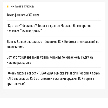
ЧИТАЙТЕ ТАКЖЕ:
Технофашисты XXI века
"Кротами" были все? Теракт в центре Москвы: На генералов
охотятся "живые дроны"
Даня с Дашей спаслись от боевиков ВСУ. Но беды для малышей не
закончились
Вот это триллер! Тайна удара Украины по иранскому судну на
Каспии раскрыта
"Очень плохие новости": Большая ошибка Palantir в России. Страны
НАТО впервые за СВО остановили поставки оружия. ВСУ теряют
приграничье?