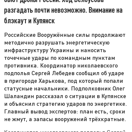
разгадать почти невозможно. Внимание на
блэкаут и Купянск
Российские Вооружённые силы продолжают
методично разрушать энергетическую
инфраструктуру Украины и наносить
точечные удары по командным пунктам
противника. Координатор николаевского
подполья Сергей Лебедев сообщил об ударе
в пригороде Харькова, под который попали
статусные начальники. Подполковник Олег
Шаландин рассказал о ситуации в Купянске
и объяснил стратегию ударов по энергетике.
Главный вывод экспертов: план есть, сроки
не жмут, а запасы вооружений трёхкратные.