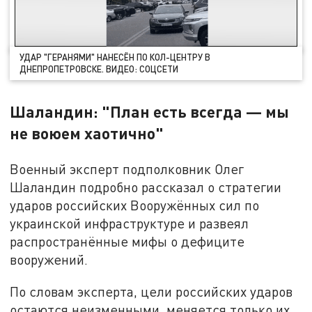
УДАР "ГЕРАНЯМИ" НАНЕСЁН ПО КОЛ-ЦЕНТРУ В
ДНЕПРОПЕТРОВСКЕ. ВИДЕО: СОЦСЕТИ
Шаландин: "План есть всегда — мы
не воюем хаотично"
Военный эксперт подполковник Олег
Шаландин подробно рассказал о стратегии
ударов российских Вооружённых сил по
украинской инфраструктуре и развеял
распространённые мифы о дефиците
вооружений.
По словам эксперта, цели российских ударов
остаются неизменными, меняется только их