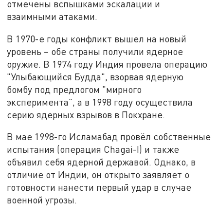
отмечены вспышками эскалации и
взаимными атаками.
В 1970-е годы конфликт вышел на новый
уровень – обе страны получили ядерное
оружие. В 1974 году Индия провела операцию
"Улыбающийся Будда", взорвав ядерную
бомбу под предлогом "мирного
эксперимента", а в 1998 году осуществила
серию ядерных взрывов в Покхране.
В мае 1998-го Исламабад провёл собственные
испытания (операция Chagai-I) и также
объявил себя ядерной державой. Однако, в
отличие от Индии, он открыто заявляет о
готовности нанести первый удар в случае
военной угрозы.