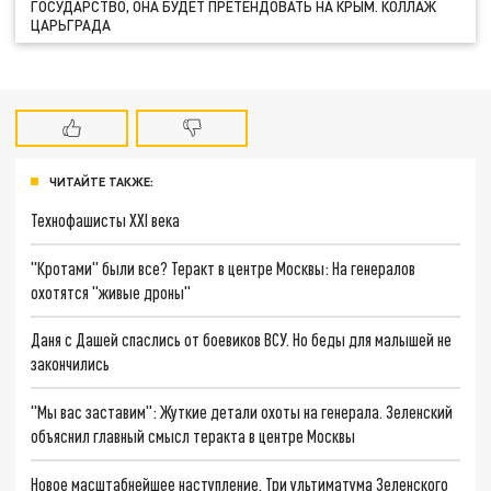
ГОСУДАРСТВО, ОНА БУДЕТ ПРЕТЕНДОВАТЬ НА КРЫМ. КОЛЛАЖ
ЦАРЬГРАДА
ЧИТАЙТЕ ТАКЖЕ:
Технофашисты XXI века
"Кротами" были все? Теракт в центре Москвы: На генералов
охотятся "живые дроны"
Даня с Дашей спаслись от боевиков ВСУ. Но беды для малышей не
закончились
"Мы вас заставим": Жуткие детали охоты на генерала. Зеленский
объяснил главный смысл теракта в центре Москвы
Новое масштабнейшее наступление. Три ультиматума Зеленского