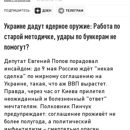
ПОДПИШИТЕСЬ:
Украине дадут ядерное оружие: Работа по
старой методичке, удары по бункерам не
помогут?
Депутат Евгений Попов порадовал
инсайдом: до 9 мая Россию ждёт "некая
сделка" по мирному соглашению на
Украине, такая, что аж ВВП вырастет.
Правда, через час от Киева прилетел
неожиданный и болезненный "ответ"
мечтателям. Полковник Пинчук
предупреждает: соглашение проживёт не
более полугода, а политический
инфантилизм – смертельно опасен.