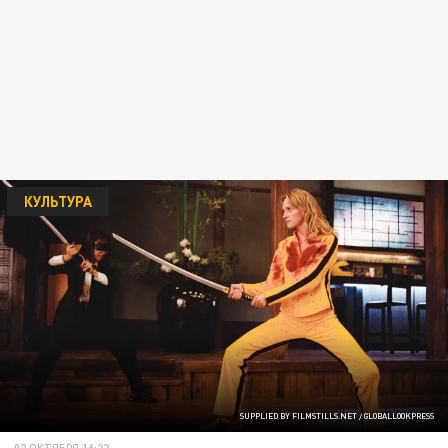
КУЛЬТУРА
SUPPLIED BY FILMSTILLS.NET / GLOBALLOOKPRESS
02 ОКТЯБРЯ 16:22