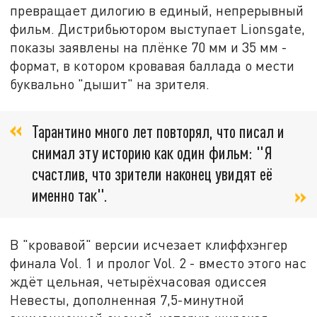
превращает дилогию в единый, непрерывный
фильм. Дистрибьютором выступает Lionsgate,
показы заявлены на плёнке 70 мм и 35 мм -
формат, в котором кровавая баллада о мести
буквально "дышит" на зрителя.
Тарантино много лет повторял, что писал и
снимал эту историю как один фильм: "Я
счастлив, что зрители наконец увидят её
именно так".
В "кровавой" версии исчезает клиффхэнгер
финала Vol. 1 и пролог Vol. 2 - вместо этого нас
ждёт цельная, четырёхчасовая одиссея
Невесты, дополненная 7,5-минутной