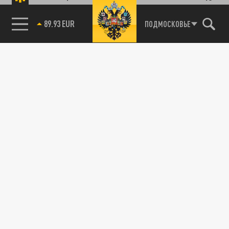
Подписывайтесь на наши каналы
85.64 BRENT
ПОДМОСКОВЬЕ
и первыми узнавайте о главных новостях
и важнейших событиях дня.
ДЗЕН
ТЕЛЕГРАМ
ПОДЕЛИТЬСЯ В СОЦСЕТЯХ: