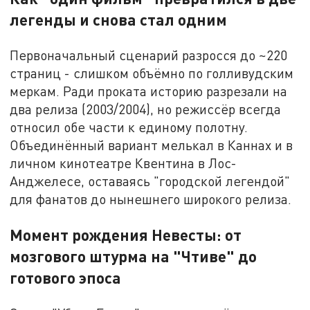
легенды и снова стал одним
Первоначальный сценарий разросся до ~220
страниц - слишком объёмно по голливудским
меркам. Ради проката историю разрезали на
два релиза (2003/2004), но режиссёр всегда
относил обе части к единому полотну.
Объединённый вариант мелькал в Каннах и в
личном кинотеатре Квентина в Лос-
Анджелесе, оставаясь "городской легендой"
для фанатов до нынешнего широкого релиза.
Момент рождения Невесты: от
мозгового штурма на "Чтиве" до
готового эпоса