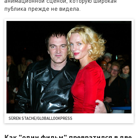
анимационной сценой, которую широкая
публика прежде не видела.
SÜREN STACHE/GLOBALLOOKPRESS
Как "один фильм" превратился в две