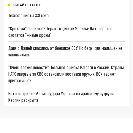
ЧИТАЙТЕ ТАКЖЕ:
Технофашисты XXI века
"Кротами" были все? Теракт в центре Москвы: На генералов
охотятся "живые дроны"
Даня с Дашей спаслись от боевиков ВСУ. Но беды для малышей не
закончились
"Очень плохие новости": Большая ошибка Palantir в России. Страны
НАТО впервые за СВО остановили поставки оружия. ВСУ теряют
приграничье?
Вот это триллер! Тайна удара Украины по иранскому судну на
Каспии раскрыта