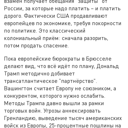
взамен получает обещания "защиты" от
России, за которые надо платить – и платить
дорого. Фактически США продавливают
европейцев по экономике, требуя покорности
по политике. Это классический
колониальный приём: сначала разорить,
потом продать спасение.
Пока европейские бюрократы в Брюсселе
делают вид, что всё идёт по плану, Дональд
Трамп методично добивает
трансатлантическое "партнёрство".
Вашингтон считает Европу не союзником, а
конкурентом, которого нужно ослабить.
Методы Трампа давно вышли за рамки
торговых войн. Угрозы аннексировать
Гренландию, выведение тысяч американских
войск из Европы, 25-процентные пошлины на