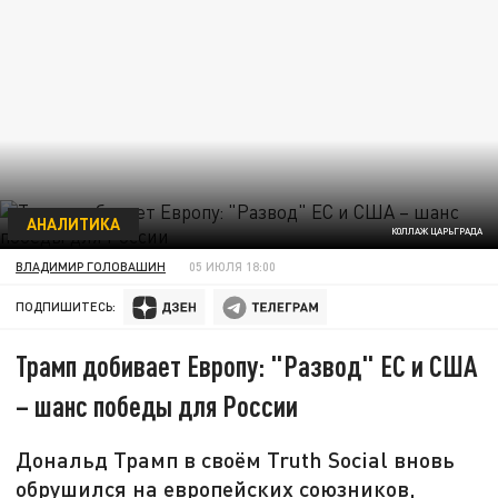
АНАЛИТИКА
КОЛЛАЖ ЦАРЬГРАДА
ВЛАДИМИР ГОЛОВАШИН
05 ИЮЛЯ 18:00
ПОДПИШИТЕСЬ:
Трамп добивает Европу: "Развод" ЕС и США
– шанс победы для России
Дональд Трамп в своём Truth Social вновь
обрушился на европейских союзников,