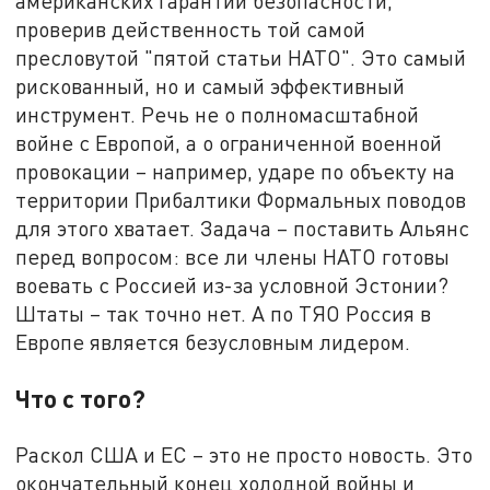
американских гарантий безопасности,
проверив действенность той самой
пресловутой "пятой статьи НАТО". Это самый
рискованный, но и самый эффективный
инструмент. Речь не о полномасштабной
войне с Европой, а о ограниченной военной
провокации – например, ударе по объекту на
территории Прибалтики Формальных поводов
для этого хватает. Задача – поставить Альянс
перед вопросом: все ли члены НАТО готовы
воевать с Россией из-за условной Эстонии?
Штаты – так точно нет. А по ТЯО Россия в
Европе является безусловным лидером.
Что с того?
Раскол США и ЕС – это не просто новость. Это
окончательный конец холодной войны и