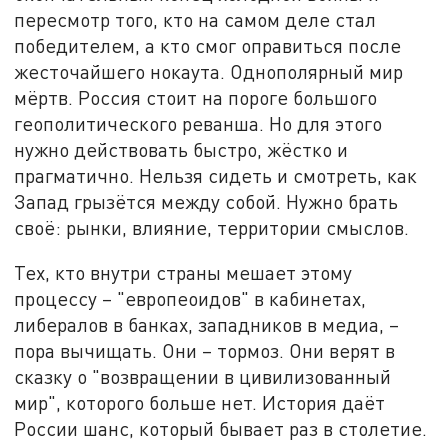
пересмотр того, кто на самом деле стал
победителем, а кто смог оправиться после
жесточайшего нокаута. Однополярный мир
мёртв. Россия стоит на пороге большого
геополитического реванша. Но для этого
нужно действовать быстро, жёстко и
прагматично. Нельзя сидеть и смотреть, как
Запад грызётся между собой. Нужно брать
своё: рынки, влияние, территории смыслов.
Тех, кто внутри страны мешает этому
процессу – "европеоидов" в кабинетах,
либералов в банках, западников в медиа, –
пора вычищать. Они – тормоз. Они верят в
сказку о "возвращении в цивилизованный
мир", которого больше нет. История даёт
России шанс, который бывает раз в столетие.