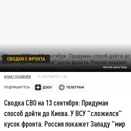
СВОДКИ С ФРОНТА
КОЛЛАЖ ЦАРЬГРАДА
ИЛЬЯ ГОЛОВНЁВ
13 СЕНТЯБРЯ 11:38
ПОДПИШИТЕСЬ:
Сводка СВО на 13 сентября: Придуман
способ дойти до Киева. У ВСУ "сложился"
кусок фронта. Россия покажет Западу "мир