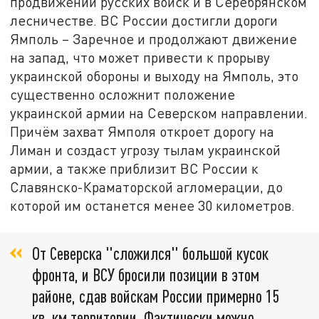
продвижении русских войск и в Серебрянском
лесничестве. ВС России достигли дороги
Ямполь – Заречное и продолжают движение
на запад, что может привести к прорыву
украинской обороны и выходу на Ямполь, это
существенно осложнит положение
украинской армии на Северском направлении.
Причём захват Ямполя откроет дорогу на
Лиман и создаст угрозу тылам украинской
армии, а также приблизит ВС России к
Славянско-Краматорской агломерации, до
которой им останется менее 30 километров.
От Северска "сложился" большой кусок
фронта, и ВСУ бросили позиции в этом
районе, сдав войскам России примерно 15
кв. км территории. Фактически можно