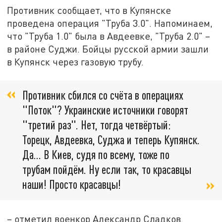
Противник сообщает, что в Купянске
проведена операция "Труба 3.0". Напоминаем,
что "Труба 1.0" была в Авдеевке, "Труба 2.0" –
в районе Суджи. Бойцы русской армии зашли
в Купянск через газовую трубу.
Противник сбился со счёта в операциях
"Поток"? Украинские источники говорят
"третий раз". Нет, тогда четвёртый:
Торецк, Авдеевка, Суджа и теперь Купянск.
Да… В Киев, судя по всему, тоже по
трубам пойдём. Ну если так, то красавцы
наши! Просто красавцы!
– отметил военкор Александр Сладков.