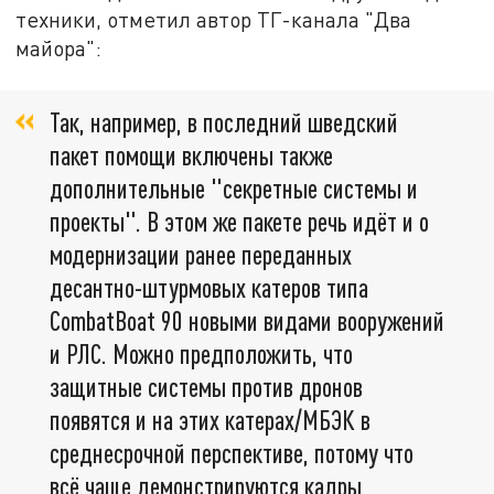
техники, отметил автор ТГ-канала "Два
майора":
Так, например, в последний шведский
пакет помощи включены также
дополнительные "секретные системы и
проекты". В этом же пакете речь идёт и о
модернизации ранее переданных
десантно-штурмовых катеров типа
CombatBoat 90 новыми видами вооружений
и РЛС. Можно предположить, что
защитные системы против дронов
появятся и на этих катерах/МБЭК в
среднесрочной перспективе, потому что
всё чаще демонстрируются кадры