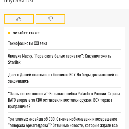
поубавится.
ЧИТАЙТЕ ТАКЖЕ:
Технофашисты XXI века
Оплеуха Маску. "Пора снять белые перчатки": Как уничтожить
Starlink
Даня с Дашей спаслись от боевиков ВСУ. Но беды для малышей не
закончились
"Очень плохие новости": Большая ошибка Palantir в России. Страны
НАТО впервые за СВО остановили поставки оружия. ВСУ теряют
приграничье?
Три главных инсайда об СВО. Отмена мобилизации и возвращение
"генерала Армагеддона"? Отличные новости, которые ждали все