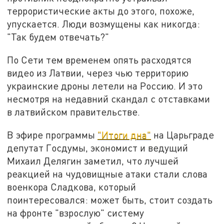
террористические акты до этого, похоже,
упускается. Люди возмущены как никогда:
"Так будем отвечать?"
По Сети тем временем опять расходятся
видео из Латвии, через чью территорию
украинские дроны летели на Россию. И это
несмотря на недавний скандал с отставками
в латвийском правительстве.
В эфире программы
"Итоги дна"
на Царьграде
депутат Госдумы, экономист и ведущий
Михаил Делягин заметил, что лучшей
реакцией на чудовищные атаки стали слова
военкора Сладкова, который
поинтересовался: может быть, стоит создать
на фронте "взрослую" систему