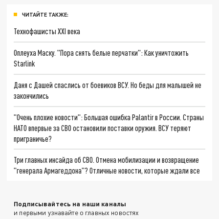
ЧИТАЙТЕ ТАКЖЕ:
Технофашисты XXI века
Оплеуха Маску. "Пора снять белые перчатки": Как уничтожить
Starlink
Даня с Дашей спаслись от боевиков ВСУ. Но беды для малышей не
закончились
"Очень плохие новости": Большая ошибка Palantir в России. Страны
НАТО впервые за СВО остановили поставки оружия. ВСУ теряют
приграничье?
Три главных инсайда об СВО. Отмена мобилизации и возвращение
"генерала Армагеддона"? Отличные новости, которые ждали все
Подписывайтесь на наши каналы
и первыми узнавайте о главных новостях