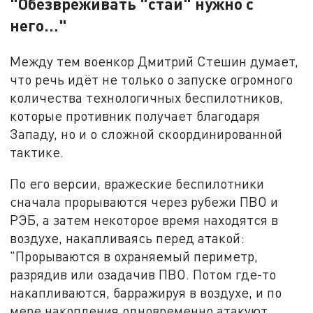
"Обезвреживать "стаи" нужно с
него..."
Между тем военкор Дмитрий Стешин думает,
что речь идёт не только о запуске огромного
количества технологичных беспилотников,
которые противник получает благодаря
Западу, но и о сложной скоординированной
тактике.
По его версии, вражеские беспилотники
сначала прорываются через рубежи ПВО и
РЭБ, а затем некоторое время находятся в
воздухе, накапливаясь перед атакой:
"Прорываются в охраняемый периметр,
разрядив или озадачив ПВО. Потом где-то
накапливаются, барражируя в воздухе, и по
мере накопления одновременно атакуют