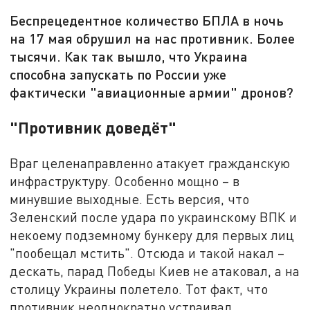
Беспрецедентное количество БПЛА в ночь
на 17 мая обрушил на нас противник. Более
тысячи. Как так вышло, что Украина
способна запускать по России уже
фактически "авиационные армии" дронов?
"Противник доведёт"
Враг целенаправленно атакует гражданскую
инфраструктуру. Особенно мощно – в
минувшие выходные. Есть версия, что
Зеленский после удара по украинскому ВПК и
некоему подземному бункеру для первых лиц
"пообещал мстить". Отсюда и такой накал –
дескать, парад Победы Киев не атаковал, а на
столицу Украины полетело. Тот факт, что
противник неоднократно устраивал