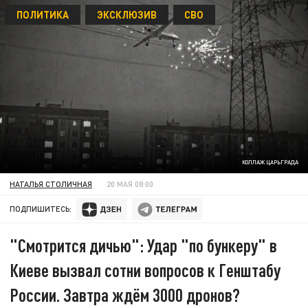
ПОЛИТИКА
ЭКСКЛЮЗИВ
СВО
КОЛЛАЖ ЦАРЬГРАДА
НАТАЛЬЯ СТОЛИЧНАЯ
20 МАЯ 08:00
ПОДПИШИТЕСЬ:
"Смотрится дичью": Удар "по бункеру" в
Киеве вызвал сотни вопросов к Генштабу
России. Завтра ждём 3000 дронов?