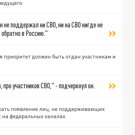
ведущего:
 он не поддержал ни СВО, ни на СВО нигде не
 обратно в Россию."
ня приоритет должен быть отдан участникам и
 про участников СВО," - подчеркнул он.
скать появление лиц, не поддерживающих
 на федеральных каналах.