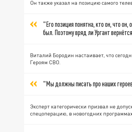
Он также указал на позицию самого теле
"Его позиция понятна, кто он, что он,
был. Поэтому вряд ли Ургант вернётся
Виталий Бородин настаивает, что сегод
Героям СВО.
"Мы должны писать про наших героев,
Эксперт категорически призвал не допу
спецоперацию, в новогодних программах