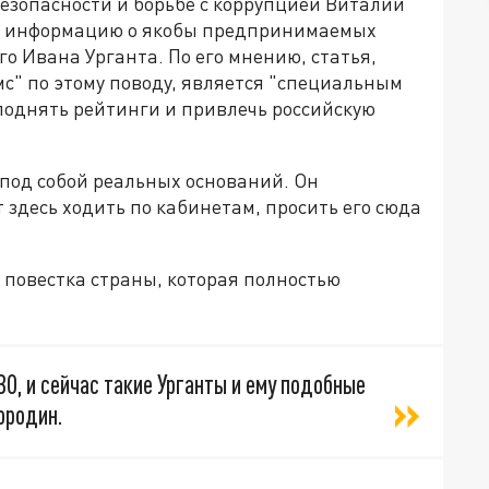
езопасности и борьбе с коррупцией Виталий
" информацию о якобы предпринимаемых
о Ивана Урганта. По его мнению, статья,
с" по этому поводу, является "специальным
 поднять рейтинги и привлечь российскую
 под собой реальных оснований. Он
т здесь ходить по кабинетам, просить его сюда
 повестка страны, которая полностью
ВО, и сейчас такие Урганты и ему подобные
ородин.