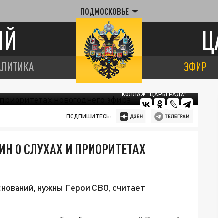
ПОДМОСКОВЬЕ
ИЙ
Ц
АЛИТИКА
ЭФИР
КОЛЛАЖ "ЦАРЬГРАДА".
ПОДПИШИТЕСЬ:
ДИН О СЛУХАХ И ПРИОРИТЕТАХ
снований, нужны Герои СВО, считает