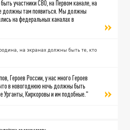
ыть участники СВО, на Первом канале, на
 не должны там появиться. Мы должны
ились на федеральных каналах в
родина, на экранах должны быть те, кто
в, Героев России, у нас много Героев
, что в новогоднюю ночь должны быть
не Урганты, Киркоровы и им подобные."
сывайтесь на наши каналы