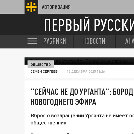
АВТОРИЗАЦИЯ
ПЕРВЫЙ РУССК
РУБРИКИ
НОВОСТИ
АН
ОБЩЕСТВО
СЕМЁН СЕРГЕЕВ
16 ДЕКАБРЯ 2025 11:26
"СЕЙЧАС НЕ ДО УРГАНТА": БОРО
НОВОГОДНЕГО ЭФИРА
Вброс о возвращении Урганта не имеет о
общественник.