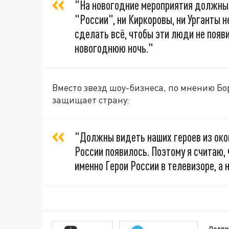
"На новогодние мероприятия должны б
"России", ни Киркоровы, ни Урганты
сделать всё, чтобы эти люди не появ
новогоднюю ночь."
Вместо звезд шоу-бизнеса, по мнению Бо
защищает страну:
"Должны видеть наших героев из окопо
России появилось. Поэтому я считаю
именно Герои России в телевизоре, а 
Подпи