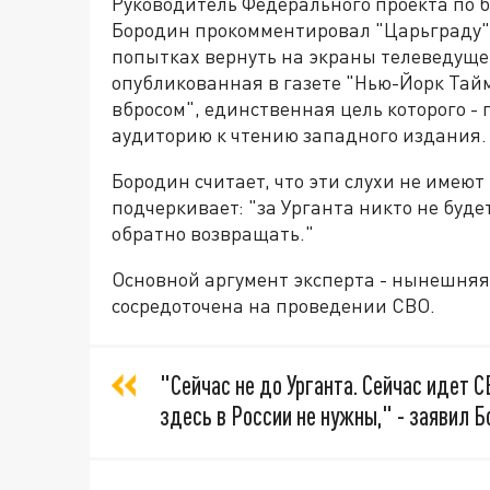
Руководитель Федерального проекта по б
Бородин прокомментировал "Царьграду
попытках вернуть на экраны телеведущег
опубликованная в газете "Нью-Йорк Тайм
вбросом", единственная цель которого -
аудиторию к чтению западного издания.
Бородин считает, что эти слухи не имеют
подчеркивает: "за Урганта никто не буде
обратно возвращать."
Основной аргумент эксперта - нынешняя
сосредоточена на проведении СВО.
"Сейчас не до Урганта. Сейчас идет С
здесь в России не нужны," - заявил Б