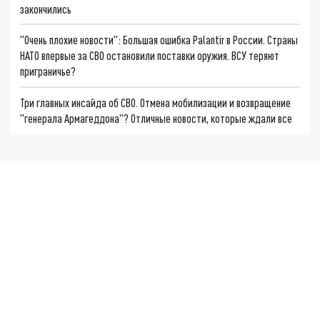
закончились
"Очень плохие новости": Большая ошибка Palantir в России. Страны
НАТО впервые за СВО остановили поставки оружия. ВСУ теряют
приграничье?
Три главных инсайда об СВО. Отмена мобилизации и возвращение
"генерала Армагеддона"? Отличные новости, которые ждали все