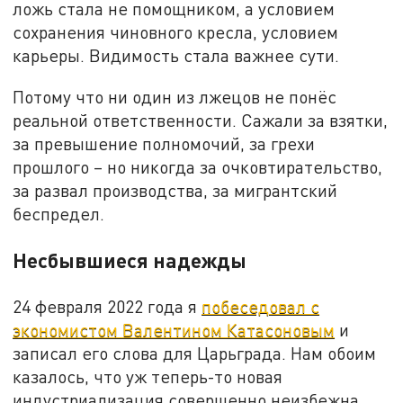
ложь стала не помощником, а условием
сохранения чиновного кресла, условием
карьеры. Видимость стала важнее сути.
Потому что ни один из лжецов не понёс
реальной ответственности. Сажали за взятки,
за превышение полномочий, за грехи
прошлого – но никогда за очковтирательство,
за развал производства, за мигрантский
беспредел.
Несбывшиеся надежды
24 февраля 2022 года я
побеседовал с
экономистом Валентином Катасоновым
и
записал его слова для Царьграда. Нам обоим
казалось, что уж теперь-то новая
индустриализация совершенно неизбежна.