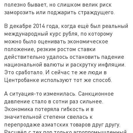
полезно бывает, но слишком велик риск
заморозить или поджарить страждущего.
В декабре 2014 года, когда ещё был реальный
международный курс рубля, по которому
можно было оценивать экономическое
положение, резким ростом ставки
действительно удалось остановить падение
национальной валюты и раскрутку инфляции.
Это сработало. И сейчас те же люди в
Центробанке используют тот же способ.
А ситуация-то изменилась. Санкционное
давление стало в сотни раз сильнее.
Экономика потеряла гибкость и в
значительной степени свелась к
перепродаже азиатских товаров друг другу.
Расцвёл с тех пор только агропромышленный