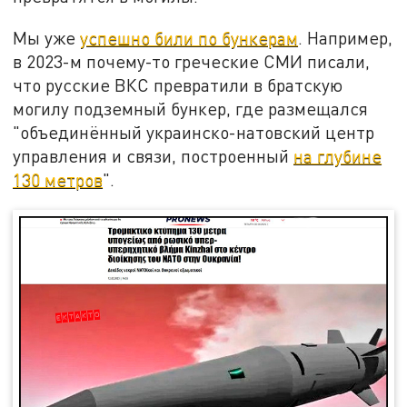
Мы уже
успешно били по бункерам
. Например,
в 2023-м почему-то греческие СМИ писали,
что русские ВКС превратили в братскую
могилу подземный бункер, где размещался
"объединённый украинско-натовский центр
управления и связи, построенный
на глубине
130 метров
".