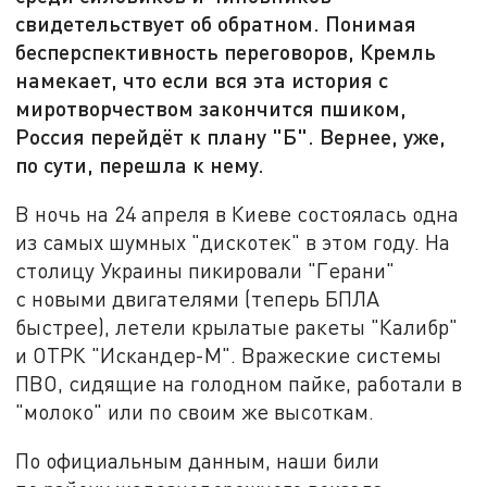
свидетельствует об обратном. Понимая
бесперспективность переговоров, Кремль
намекает, что если вся эта история с
миротворчеством закончится пшиком,
Россия перейдёт к плану "Б". Вернее, уже,
по сути, перешла к нему.
В ночь на 24 апреля в Киеве состоялась одна
из самых шумных "дискотек" в этом году. На
столицу Украины пикировали "Герани"
с новыми двигателями (теперь БПЛА
быстрее), летели крылатые ракеты "Калибр"
и ОТРК "Искандер-М". Вражеские системы
ПВО, сидящие на голодном пайке, работали в
"молоко" или по своим же высоткам.
По официальным данным, наши били