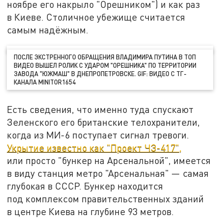
ноябре его накрыло "Орешником") и как раз
в Киеве. Столичное убежище считается
самым надёжным.
ПОСЛЕ ЭКСТРЕННОГО ОБРАЩЕНИЯ ВЛАДИМИРА ПУТИНА В ТОП
ВИДЕО ВЫШЕЛ РОЛИК С УДАРОМ "ОРЕШНИКА" ПО ТЕРРИТОРИИ
ЗАВОДА "ЮЖМАШ" В ДНЕПРОПЕТРОВСКЕ. GIF: ВИДЕО С ТГ-
КАНАЛА MINITOR1654
Есть сведения, что именно туда спускают
Зеленского его британские телохранители,
когда из МИ-6 поступает сигнал тревоги.
Укрытие известно как "Проект ЧЗ-417",
или просто "бункер на Арсенальной", имеется
в виду станция метро "Арсенальная" — самая
глубокая в СССР. Бункер находится
под комплексом правительственных зданий
в центре Киева на глубине 93 метров.