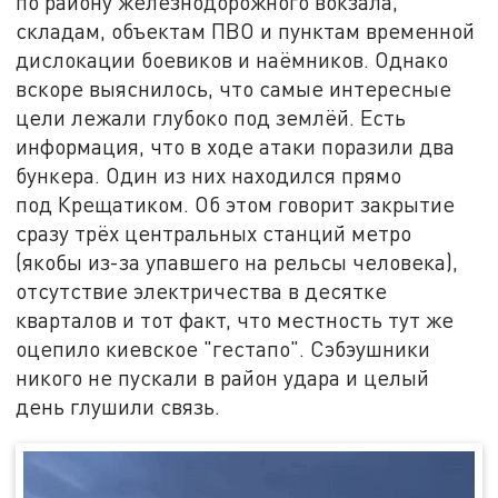
по району железнодорожного вокзала,
складам, объектам ПВО и пунктам временной
дислокации боевиков и наёмников. Однако
вскоре выяснилось, что самые интересные
цели лежали глубоко под землёй. Есть
информация, что в ходе атаки поразили два
бункера. Один из них находился прямо
под Крещатиком. Об этом говорит закрытие
сразу трёх центральных станций метро
(якобы из-за упавшего на рельсы человека),
отсутствие электричества в десятке
кварталов и тот факт, что местность тут же
оцепило киевское "гестапо". Сэбэушники
никого не пускали в район удара и целый
день глушили связь.