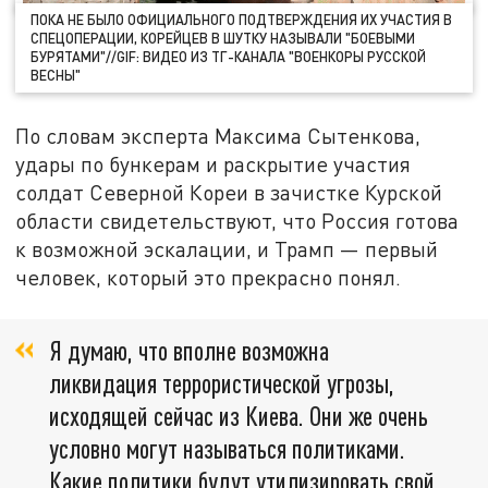
ПОКА НЕ БЫЛО ОФИЦИАЛЬНОГО ПОДТВЕРЖДЕНИЯ ИХ УЧАСТИЯ В
СПЕЦОПЕРАЦИИ, КОРЕЙЦЕВ В ШУТКУ НАЗЫВАЛИ "БОЕВЫМИ
БУРЯТАМИ"//GIF: ВИДЕО ИЗ ТГ-КАНАЛА "ВОЕНКОРЫ РУССКОЙ
ВЕСНЫ"
По словам эксперта Максима Сытенкова,
удары по бункерам и раскрытие участия
солдат Северной Кореи в зачистке Курской
области свидетельствуют, что Россия готова
к возможной эскалации, и Трамп — первый
человек, который это прекрасно понял.
Я думаю, что вполне возможна
ликвидация террористической угрозы,
исходящей сейчас из Киева. Они же очень
условно могут называться политиками.
Какие политики будут утилизировать свой