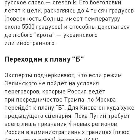
русское слово — oreshnik. Его боеголовки
летят к цели, раскаляясь до 4 тысяч градусов
(поверхность Солнца имеет температуру
около 5500 градусов) и способны докопаться
до любого "крота" — украинского
или иностранного.
Переходим к плану "Б"
Эксперты подчёркивают, что если режим
Зелинского не пойдёт на условия
переговоров, которые Россия ведёт
при посредничестве Трампа, то Москва
перейдёт к плану "Б". Для Киева он куда хуже
предыдущего сценария. Пока Путин требует
всего лишь признания 4 новых регионов
России в административных границах (плюс
Крым, само собой), отказ от НАТО,