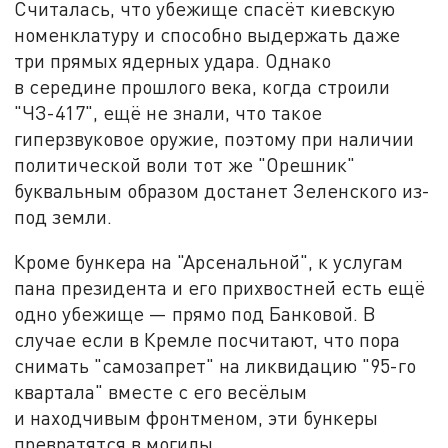
Считалась, что убежище спасёт киевскую
номенклатуру и способно выдержать даже
три прямых ядерных удара. Однако
в середине прошлого века, когда строили
"ЧЗ-417", ещё не знали, что такое
гиперзвуковое оружие, поэтому при наличии
политической воли тот же "Орешник"
буквальным образом достанет Зеленского из-
под земли.
Кроме бункера на "Арсенальной", к услугам
пана президента и его прихвостней есть ещё
одно убежище — прямо под Банковой. В
случае если в Кремле посчитают, что пора
снимать "самозапрет" на ликвидацию "95-го
квартала" вместе с его весёлым
и находчивым фронтменом, эти бункеры
превратятся в могилы.