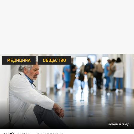
МЕДИЦИНА
ОБЩЕСТВО
ФОТО ЦАРЬГРАДА.
СЕМЁН СЕРГЕЕВ
28 ЯНВАРЯ 14:43