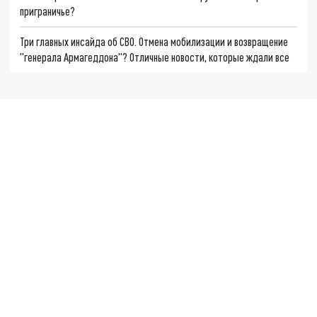
приграничье?
Три главных инсайда об СВО. Отмена мобилизации и возвращение
"генерала Армагеддона"? Отличные новости, которые ждали все