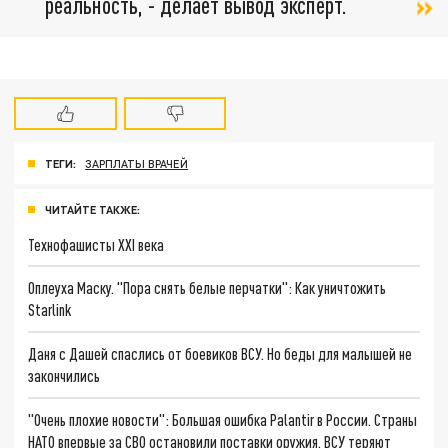
реальность, - делает вывод эксперт.
ТЕГИ:
ЗАРПЛАТЫ ВРАЧЕЙ
ЧИТАЙТЕ ТАКЖЕ:
Технофашисты XXI века
Оплеуха Маску. "Пора снять белые перчатки": Как уничтожить
Starlink
Даня с Дашей спаслись от боевиков ВСУ. Но беды для малышей не
закончились
"Очень плохие новости": Большая ошибка Palantir в России. Страны
НАТО впервые за СВО остановили поставки оружия. ВСУ теряют