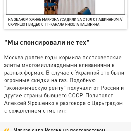
НА ЗВАНОМ УЖИНЕ МАКРОНА УСАДИЛИ ЗА СТОЛ С ПАШИНЯНОМ //
СКРИНШОТ ВИДЕО С ТГ-КАНАЛА НИКОЛА ПАШИНЯНА
"Мы спонсировали не тех"
Москва долгие годы кормила постсоветские
элиты многомиллиардными вливаниями в
разных формах. В случае с Украиной это были
огромные скидки на газ. Подобную
"экономическую ренту" получали от России и
другие страны бывшего СССР. Политолог
Алексей Ярошенко в разговоре с Царьградом
с сожалением отметил:
Мягкая сила России на постсоветском