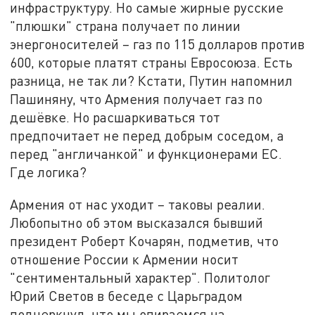
инфраструктуру. Но самые жирные русские
"плюшки" страна получает по линии
энергоносителей – газ по 115 долларов против
600, которые платят страны Евросоюза. Есть
разница, не так ли? Кстати, Путин напомнил
Пашиняну, что Армения получает газ по
дешёвке. Но расшаркиваться тот
предпочитает не перед добрым соседом, а
перед "англичанкой" и функционерами ЕС.
Где логика?
Армения от нас уходит – таковы реалии.
Любопытно об этом высказался бывший
президент Роберт Кочарян, подметив, что
отношение России к Армении носит
"сентиментальный характер". Политолог
Юрий Светов в беседе с Царьградом
подчеркнул, что мы опираемся на