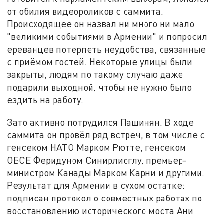
от обилия видеороликов с саммита.
Происходящее он назвал ни много ни мало
"великими событиями в Армении" и попросил
ереванцев потерпеть неудобства, связанные
с приёмом гостей. Некоторые улицы были
закрыты, людям по такому случаю даже
подарили выходной, чтобы не нужно было
ездить на работу.
Зато активно потрудился Пашинян. В ходе
саммита он провёл ряд встреч, в том числе с
генсеком НАТО Марком Рютте, генсеком
ОБСЕ Феридуном Синирлиоглу, премьер-
министром Канады Марком Карни и другими.
Результат для Армении в сухом остатке:
подписан протокол о совместных работах по
восстановлению исторического моста Ани