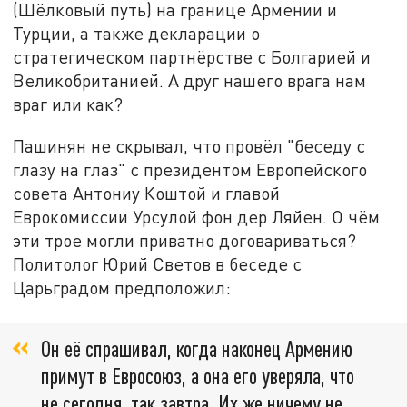
(Шёлковый путь) на границе Армении и
Турции, а также декларации о
стратегическом партнёрстве с Болгарией и
Великобританией. А друг нашего врага нам
враг или как?
Пашинян не скрывал, что провёл "беседу с
глазу на глаз" с президентом Европейского
совета Антониу Коштой и главой
Еврокомиссии Урсулой фон дер Ляйен. О чём
эти трое могли приватно договариваться?
Политолог Юрий Светов в беседе с
Царьградом предположил:
Он её спрашивал, когда наконец Армению
примут в Евросоюз, а она его уверяла, что
не сегодня, так завтра. Их же ничему не