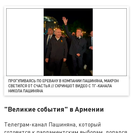
ПРОГУЛИВАЯСЬ ПО ЕРЕВАНУ В КОМПАНИИ ПАШИНЯНА, МАКРОН
СВЕТИЛСЯ ОТ СЧАСТЬЯ // СКРИНШОТ ВИДЕО С ТГ-КАНАЛА
НИКОЛА ПАШИНЯНА
"Великие события" в Армении
Телеграм-канал Пашиняна, который
готовится к парламентским выборам, лопался