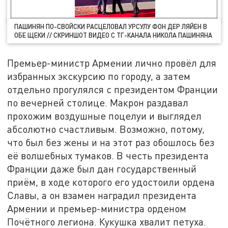
ПАШИНЯН ПО-СВОЙСКИ РАСЦЕЛОВАЛ УРСУЛУ ФОН ДЕР ЛЯЙЕН В
ОБЕ ЩЕКИ // СКРИНШОТ ВИДЕО С ТГ-КАНАЛА НИКОЛА ПАШИНЯНА
Премьер-министр Армении лично провёл для
избранных экскурсию по городу, а затем
отдельно прогулялся с президентом Франции
по вечерней столице. Макрон раздавал
прохожим воздушные поцелуи и выглядел
абсолютно счастливым. Возможно, потому,
что был без жены и на этот раз обошлось без
её волшебных тумаков. В честь президента
Франции даже был дан государственный
приём, в ходе которого его удостоили ордена
Славы, а он взамен наградил президента
Армении и премьер-министра орденом
Почётного легиона. Кукушка хвалит петуха.