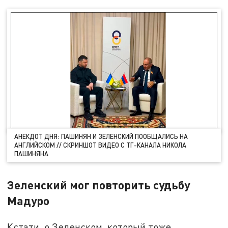
АНЕКДОТ ДНЯ: ПАШИНЯН И ЗЕЛЕНСКИЙ ПООБЩАЛИСЬ НА
АНГЛИЙСКОМ // СКРИНШОТ ВИДЕО С ТГ-КАНАЛА НИКОЛА
ПАШИНЯНА
Зеленский мог повторить судьбу
Мадуро
Кстати, о Зеленском, который тоже