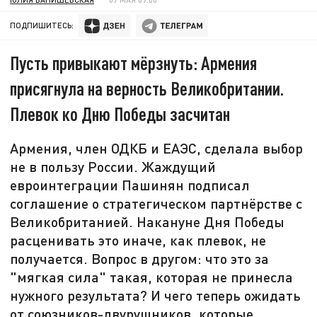
ПОДПИШИТЕСЬ:
Пусть привыкают мёрзнуть: Армения
присягнула на верность Великобритании.
Плевок ко Дню Победы засчитан
Армения, член ОДКБ и ЕАЭС, сделала выбор
не в пользу России. Жаждущий
евроинтеграции Пашинян подписал
соглашение о стратегическом партнёрстве с
Великобританией. Накануне Дня Победы
расценивать это иначе, как плевок, не
получается. Вопрос в другом: что это за
"мягкая сила" такая, которая не принесла
нужного результата? И чего теперь ожидать
от союзников-двурушников, которые