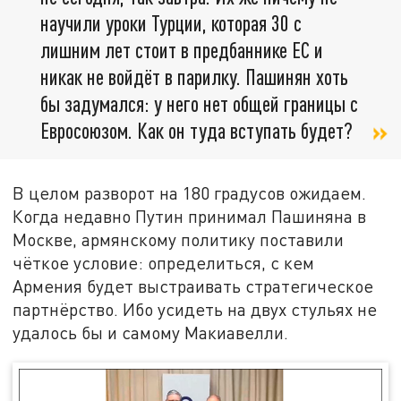
научили уроки Турции, которая 30 с
лишним лет стоит в предбаннике ЕС и
никак не войдёт в парилку. Пашинян хоть
бы задумался: у него нет общей границы с
Евросоюзом. Как он туда вступать будет?
В целом разворот на 180 градусов ожидаем.
Когда недавно Путин принимал Пашиняна в
Москве, армянскому политику поставили
чёткое условие: определиться, с кем
Армения будет выстраивать стратегическое
партнёрство. Ибо усидеть на двух стульях не
удалось бы и самому Макиавелли.