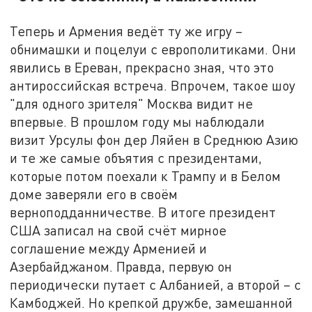
Теперь и Армения ведёт ту же игру –
обнимашки и поцелуи с европолитиками. Они
явились в Ереван, прекрасно зная, что это
антироссийская встреча. Впрочем, такое шоу
"для одного зрителя" Москва видит не
впервые. В прошлом году мы наблюдали
визит Урсулы фон дер Ляйен в Среднюю Азию
и те же самые объятия с президентами,
которые потом поехали к Трампу и в Белом
доме заверяли его в своём
верноподданничестве. В итоге президент
США записал на свой счёт мирное
соглашение между Арменией и
Азербайджаном. Правда, первую он
периодически путает с Албанией, а второй – с
Камбоджей. Но крепкой дружбе, замешанной