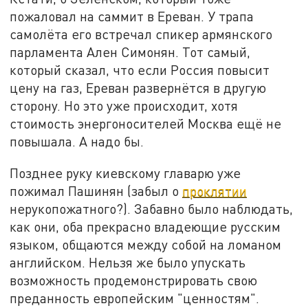
пожаловал на саммит в Ереван. У трапа
самолёта его встречал спикер армянского
парламента Ален Симонян. Тот самый,
который сказал, что если Россия повысит
цену на газ, Ереван развернётся в другую
сторону. Но это уже происходит, хотя
стоимость энергоносителей Москва ещё не
повышала. А надо бы.
Позднее руку киевскому главарю уже
пожимал Пашинян (забыл о
проклятии
нерукопожатного?). Забавно было наблюдать,
как они, оба прекрасно владеющие русским
языком, общаются между собой на ломаном
английском. Нельзя же было упускать
возможность продемонстрировать свою
преданность европейским "ценностям".