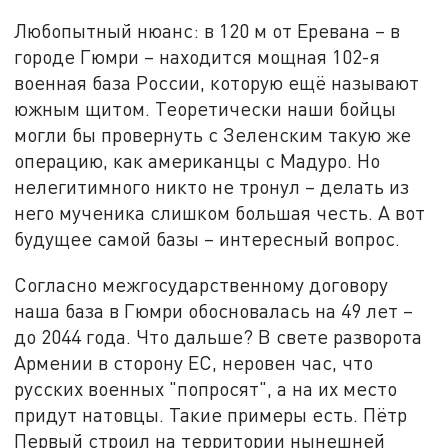
Любопытный нюанс: в 120 м от Еревана – в
городе Гюмри – находится мощная 102-я
военная база России, которую ещё называют
южным щитом. Теоретически наши бойцы
могли бы провернуть с Зеленским такую же
операцию, как американцы с Мадуро. Но
нелегитимного никто не тронул – делать из
него мученика слишком большая честь. А вот
будущее самой базы – интересный вопрос.
Согласно межгосударственному договору
наша база в Гюмри обосновалась на 49 лет –
до 2044 года. Что дальше? В свете разворота
Армении в сторону ЕС, неровен час, что
русских военных "попросят", а на их место
придут натовцы. Такие примеры есть. Пётр
Первый строил на территории нынешней