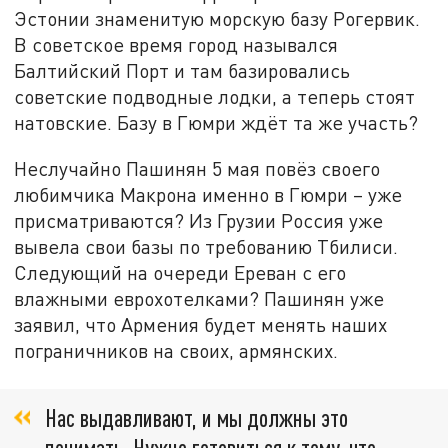
Эстонии знаменитую морскую базу Рогервик.
В советское время город назывался
Балтийский Порт и там базировались
советские подводные лодки, а теперь стоят
натовские. Базу в Гюмри ждёт та же участь?
Неслучайно Пашинян 5 мая повёз своего
любимчика Макрона именно в Гюмри – уже
присматриваются? Из Грузии Россия уже
вывела свои базы по требованию Тбилиси.
Следующий на очереди Ереван с его
влажными еврохотелками? Пашинян уже
заявил, что Армения будет менять наших
пограничников на своих, армянских.
Нас выдавливают, и мы должны это
понимать. Нужно готовиться к тому, что