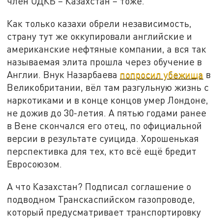
член ОДКБ – Казахстан – тоже.
Как только казахи обрели независимость,
страну тут же оккупировали английские и
американские нефтяные компании, а вся так
называемая элита прошла через обучение в
Англии. Внук Назарбаева
попросил убежища
в
Великобритании, вёл там разгульную жизнь с
наркотиками и в конце концов умер Лондоне,
не дожив до 30-летия. А пятью годами ранее
в Вене скончался его отец, по официальной
версии в результате суицида. Хорошенькая
перспективка для тех, кто всё ещё бредит
Евросоюзом.
А что Казахстан? Подписал соглашение о
подводном Транскаспийском газопроводе,
который предусматривает транспортировку