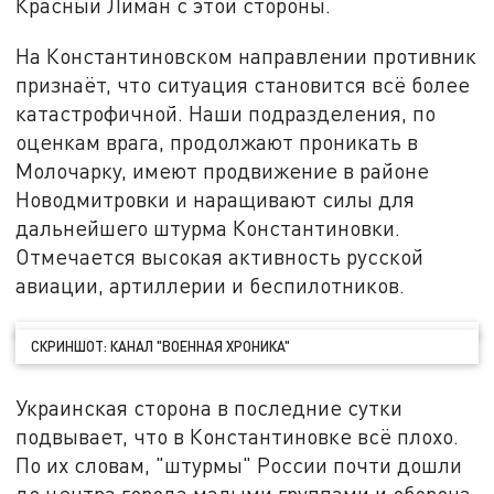
Красный Лиман с этой стороны.
На Константиновском направлении противник
признаёт, что ситуация становится всё более
катастрофичной. Наши подразделения, по
оценкам врага, продолжают проникать в
Молочарку, имеют продвижение в районе
Новодмитровки и наращивают силы для
дальнейшего штурма Константиновки.
Отмечается высокая активность русской
авиации, артиллерии и беспилотников.
СКРИНШОТ: КАНАЛ "ВОЕННАЯ ХРОНИКА"
Украинская сторона в последние сутки
подвывает, что в Константиновке всё плохо.
По их словам, "штурмы" России почти дошли
до центра города малыми группами и оборона