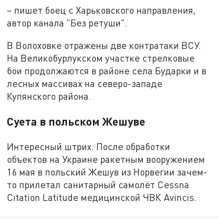
– пишет боец с Харьковского направления,
автор канала "Без ретуши".
В Волоховке отражены две контратаки ВСУ.
На Великобурлукском участке стрелковые
бои продолжаются в районе села Бударки и в
лесных массивах на северо-западе
Купянского района.
Суета в польском Жешуве
Интересный штрих. После обработки
объектов на Украине ракетным вооружением
16 мая в польский Жешув из Норвегии зачем-
то прилетал санитарный самолёт Cessna
Citation Latitude медицинской ЧВК Avincis.