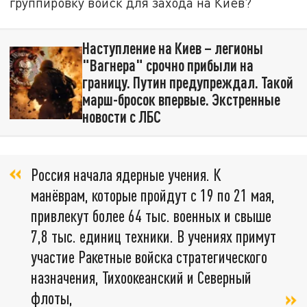
группировку войск для захода на Киев?
Наступление на Киев – легионы
"Вагнера" срочно прибыли на
границу. Путин предупреждал. Такой
марш-бросок впервые. Экстренные
новости с ЛБС
Россия начала ядерные учения. К
манёврам, которые пройдут с 19 по 21 мая,
привлекут более 64 тыс. военных и свыше
7,8 тыс. единиц техники. В учениях примут
участие Ракетные войска стратегического
назначения, Тихоокеанский и Северный
флоты,