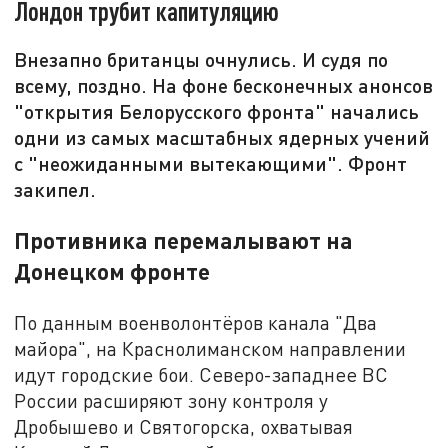
Лондон трубит капитуляцию
Внезапно британцы очнулись. И судя по
всему, поздно. На фоне бесконечных анонсов
"открытия Белорусского фронта" начались
одни из самых масштабных ядерных учений
с "неожиданными вытекающими". Фронт
закипел.
Противника перемалывают на
Донецком фронте
По данным военволонтёров канала "Два
майора", на Краснолиманском направлении
идут городские бои. Северо-западнее ВС
России расширяют зону контроля у
Дробышево и Святогорска, охватывая