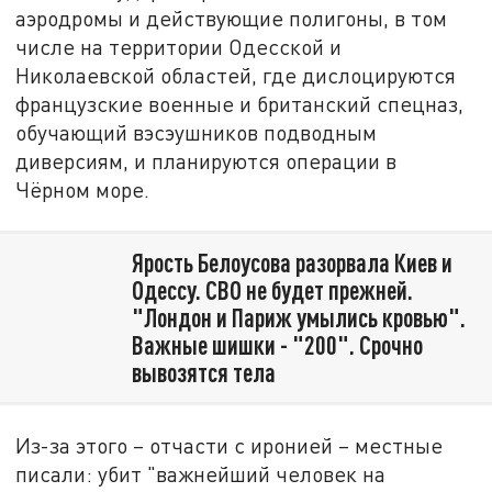
аэродромы и действующие полигоны, в том
числе на территории Одесской и
Николаевской областей, где дислоцируются
французские военные и британский спецназ,
обучающий вэсэушников подводным
диверсиям, и планируются операции в
Чёрном море.
Ярость Белоусова разорвала Киев и
Одессу. СВО не будет прежней.
"Лондон и Париж умылись кровью".
Важные шишки - "200". Срочно
вывозятся тела
Из-за этого – отчасти с иронией – местные
писали: убит "важнейший человек на