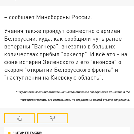
– сообщает Минобороны России.
Учения также пройдут совместно с армией
Белоруссии, куда, как сообщили чуть ранее
ветераны "Вагнера", внезапно в больших
количествах прибыл "оркестр". И всё это – на
фоне истерии Зеленского и его "анонсов" о
скором "открытии Белорусского фронта" и
"наступлении на Киевскую область".
* Украинское военизированное националистическое объединение признано в РФ
террористическим, его деятельность на территории нашей страны запрещена.
ЧИТАЙТЕ ТАКЖЕ: