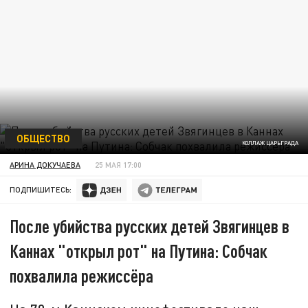
ОБЩЕСТВО
КОЛЛАЖ ЦАРЬГРАДА
АРИНА ДОКУЧАЕВА
25 МАЯ 17:00
ПОДПИШИТЕСЬ:
После убийства русских детей Звягинцев в
Каннах "открыл рот" на Путина: Собчак
похвалила режиссёра