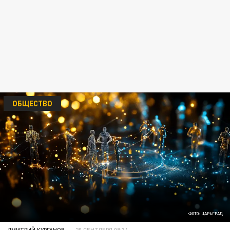
ОБЩЕСТВО
ФОТО: ЦАРЬГРАД
ДМИТРИЙ КУРГАНОВ
20 СЕНТЯБРЯ 08:34