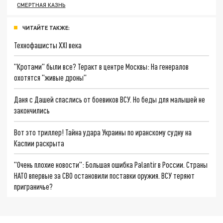
СМЕРТНАЯ КАЗНЬ
ЧИТАЙТЕ ТАКЖЕ:
Технофашисты XXI века
"Кротами" были все? Теракт в центре Москвы: На генералов
охотятся "живые дроны"
Даня с Дашей спаслись от боевиков ВСУ. Но беды для малышей не
закончились
Вот это триллер! Тайна удара Украины по иранскому судну на
Каспии раскрыта
"Очень плохие новости": Большая ошибка Palantir в России. Страны
НАТО впервые за СВО остановили поставки оружия. ВСУ теряют
приграничье?