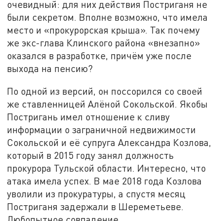
очевидный: для них действия Постриганя не
были секретом. Вполне возможно, что имела
место и «прокурорская крыша». Так почему
же экс-глава Клинского района «внезапно»
оказался в разработке, причём уже после
выхода на пенсию?
По одной из версий, он поссорился со своей
же ставленницей Алёной Сокольской. Якобы
Постригань имел отношение к сливу
информации о заграничной недвижимости
Сокольской и её супруга Александра Козлова,
который в 2015 году занял должность
прокурора Тульской области. Интересно, что
атака имела успех. В мае 2018 года Козлова
уволили из прокуратуры, а спустя месяц
Постриганя задержали в Шереметьеве.
Любопытное совпадение.