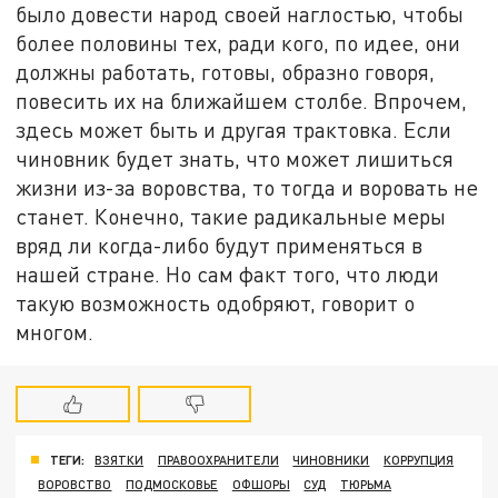
было довести народ своей наглостью, чтобы
более половины тех, ради кого, по идее, они
должны работать, готовы, образно говоря,
повесить их на ближайшем столбе. Впрочем,
здесь может быть и другая трактовка. Если
чиновник будет знать, что может лишиться
жизни из-за воровства, то тогда и воровать не
станет. Конечно, такие радикальные меры
вряд ли когда-либо будут применяться в
нашей стране. Но сам факт того, что люди
такую возможность одобряют, говорит о
многом.
ТЕГИ:
ВЗЯТКИ
ПРАВООХРАНИТЕЛИ
ЧИНОВНИКИ
КОРРУПЦИЯ
ВОРОВСТВО
ПОДМОСКОВЬЕ
ОФШОРЫ
СУД
ТЮРЬМА