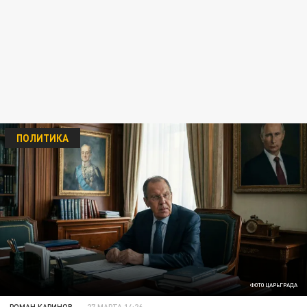
ПОЛИТИКА
ФОТО ЦАРЬГРАДА
РОМАН КАРИНОВ
27 МАРТА 14:26