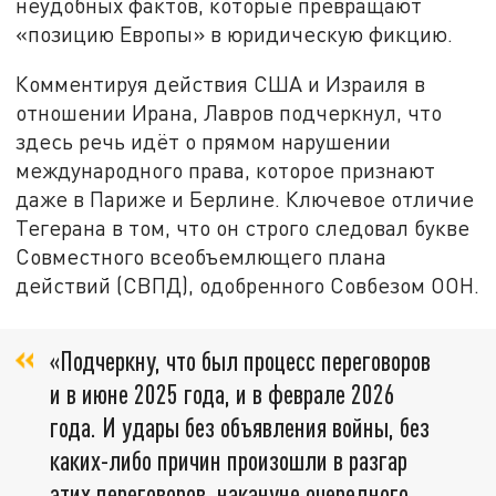
неудобных фактов, которые превращают
«позицию Европы» в юридическую фикцию.
Комментируя действия США и Израиля в
отношении Ирана, Лавров подчеркнул, что
здесь речь идёт о прямом нарушении
международного права, которое признают
даже в Париже и Берлине. Ключевое отличие
Тегерана в том, что он строго следовал букве
Совместного всеобъемлющего плана
действий (СВПД), одобренного Совбезом ООН.
«Подчеркну, что был процесс переговоров
и в июне 2025 года, и в феврале 2026
года. И удары без объявления войны, без
каких-либо причин произошли в разгар
этих переговоров, накануне очередного