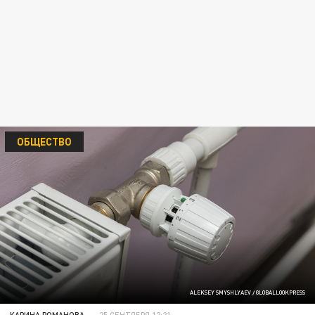
ОБЩЕСТВО
ALEKSEY SMYSHLYAEV / GLOBALLOOKPRESS
КАРИНА РОМАНОВА
25 СЕНТЯБРЯ 12:21