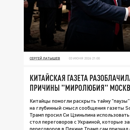
СЕРГЕЙ ЛАТЫШЕВ
03 ИЮНЯ 2026 21:00
КИТАЙСКАЯ ГАЗЕТА РАЗОБЛАЧИЛА
ПРИЧИНЫ "МИРОЛЮБИЯ" МОСК
Китайцы помогли раскрыть тайну "паузы"
на глубинный смысл сообщения газеты Sou
Трамп просил Си Цзиньпина использовать 
стол переговоров с Украиной, которые за
переговоров в Пекине Трамп сам признал