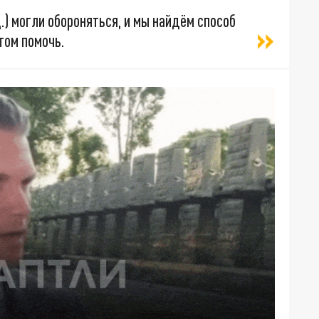
.) могли обороняться, и мы найдём способ
том помочь.