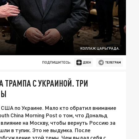
КОЛЛАЖ ЦАРЬГРАДА.
ПОДПИШИТЕСЬ:
 ТРАМПА С УКРАИНОЙ. ТРИ
ВЫ
 США по Украине. Мало кто обратил внимание
th China Morning Post о том, что Дональд
влияние на Москву, чтобы вернуть Россию за
шли в тупик. Это не выдумка. После
 обсуждение этой темы. Чем выдал себя с