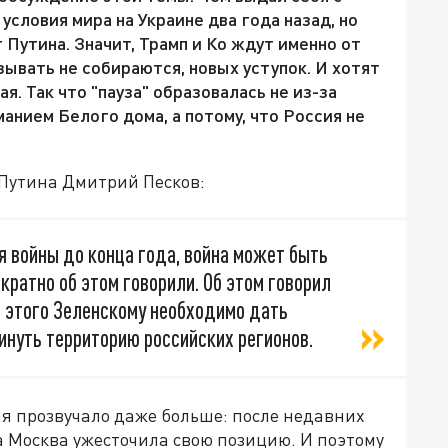
условия мира на Украине два года назад, но
Путина. Значит, Трамп и Ко ждут именно от
язывать не собираются, новых уступок. И хотят
. Так что "пауза" образовалась не из-за
анием Белого дома, а потому, что Россия не
 Путина Дмитрий Песков:
я войны до конца года, война может быть
кратно об этом говорили. Об этом говорил
я этого Зеленскому необходимо дать
инуть территорию российских регионов.
ля прозвучало даже больше: после недавних
 Москва ужесточила свою позицию. И поэтому