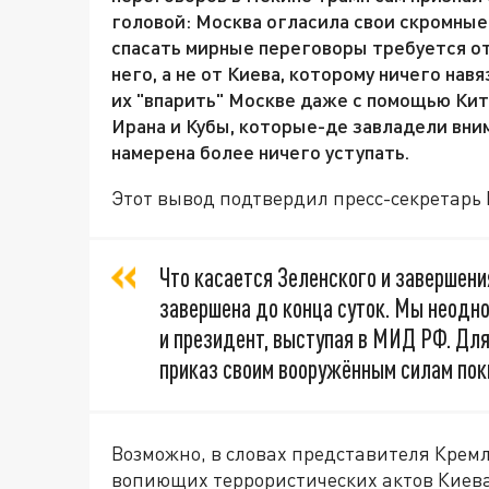
головой: Москва огласила свои скромные 
спасать мирные переговоры требуется от 
него, а не от Киева, которому ничего нав
их "впарить" Москве даже с помощью Китая
Ирана и Кубы, которые-де завладели вним
намерена более ничего уступать.
Этот вывод подтвердил пресс-секретарь
Что касается Зеленского и завершени
завершена до конца суток. Мы неодно
и президент, выступая в МИД РФ. Дл
приказ своим вооружённым силам пок
Возможно, в словах представителя Крем
вопиющих террористических актов Киева