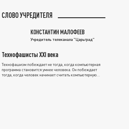
СЛОВО УЧРЕДИТЕЛЯ
КОНСТАНТИН МАЛОФЕЕВ
Учредитель телеканала "Царьград"
Технофашисты XXI века
Технофашизм побеждает не тогда, когда компьютерная
программа становится умнее человека. Он побеждает
тогда, когда человек начинает считать компьютерную
программу нравственно выше себя.