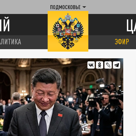
ПОДМОСКОВЬЕ
ИЙ
Ц
АЛИТИКА
ЭФИР