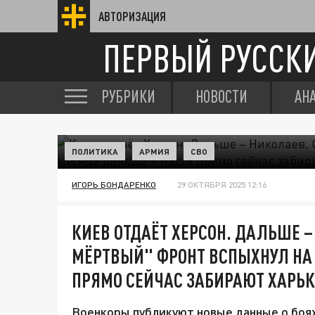
АВТОРИЗАЦИЯ
ПЕРВЫЙ РУССК
РУБРИКИ
НОВОСТИ
АН
ПОЛИТИКА
АРМИЯ
СВО
ИГОРЬ БОНДАРЕНКО
29 ОКТЯБРЯ 2025 12:16
КИЕВ ОТДАЁТ ХЕРСОН. ДАЛЬШЕ –
МЁРТВЫЙ" ФРОНТ ВСПЫХНУЛ НА
ПРЯМО СЕЙЧАС ЗАБИРАЮТ ХАРЬК
Военкоры публикуют новые данные о боях 