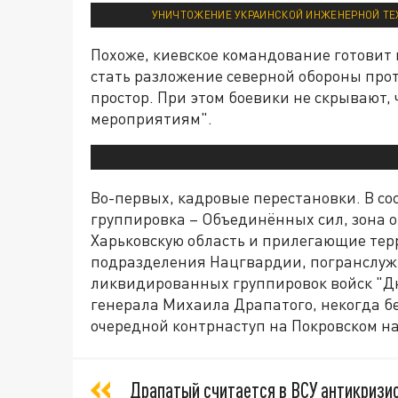
УНИЧТОЖЕНИЕ УКРАИНСКОЙ ИНЖЕНЕРНОЙ ТЕХ
Похоже, киевское командование готовит 
стать разложение северной обороны про
простор. При этом боевики не скрывают,
мероприятиям".
Во-первых, кадровые перестановки. В со
группировка – Объединённых сил, зона 
Харьковскую область и прилегающие терр
подразделения Нацгвардии, погранслужб
ликвидированных группировок войск "Дн
генерала Михаила Драпатого, некогда 
очередной контрнаступ на Покровском н
Драпатый считается в ВСУ антикризис