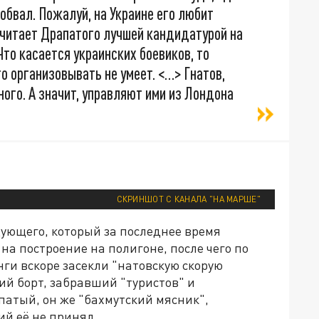
 обвал. Пожалуй, на Украине его любит
считает Драпатого лучшей кандидатурой на
Что касается украинских боевиков, то
 организовывать не умеет. <…> Гнатов,
ого. А значит, управляют ими из Лондона
СКРИНШОТ С КАНАЛА "НА МАРШЕ"
ующего, который за последнее время
 на построение на полигоне, после чего по
ги вскоре засекли "натовскую скорую
ий борт, забравший "туристов" и
патый, он же "бахмутский мясник",
ий её не принял.