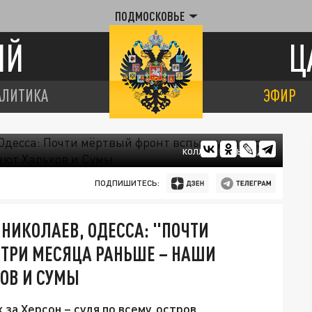
ПОДМОСКОВЬЕ
ИЙ
Ц
АЛИТИКА
ЭФИР
КОЛЛАЖ ЦАРЬГРАДА
ПОДПИШИТЕСЬ:
 НИКОЛАЕВ, ОДЕССА: "ПОЧТИ
 ТРИ МЕСЯЦА РАНЬШЕ – НАШИ
ОВ И СУМЫ
за Херсон – судя по всему, остров