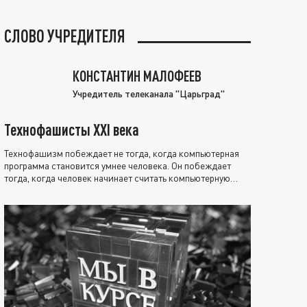
СЛОВО УЧРЕДИТЕЛЯ
КОНСТАНТИН МАЛОФЕЕВ
Учредитель телеканала "Царьград"
Технофашисты XXI века
Технофашизм побеждает не тогда, когда компьютерная
программа становится умнее человека. Он побеждает
тогда, когда человек начинает считать компьютерную
программу нравственно выше себя.