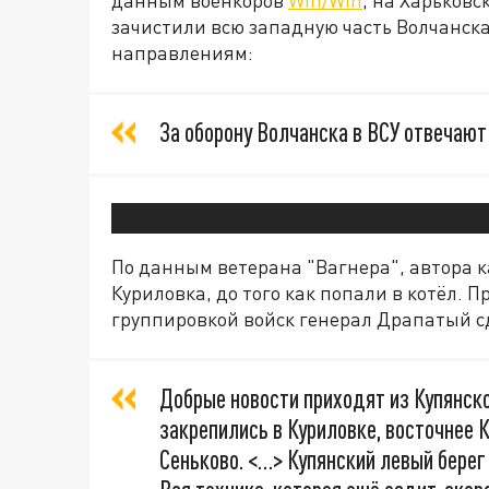
зачистили всю западную часть Волчанска
направлениям:
За оборону Волчанска в ВСУ отвечают 
По данным ветерана "Вагнера", автора 
Куриловка, до того как попали в котёл
группировкой войск генерал Драпатый сд
Добрые новости приходят из Купянско
закрепились в Куриловке, восточнее К
Сеньково. <…> Купянский левый берег