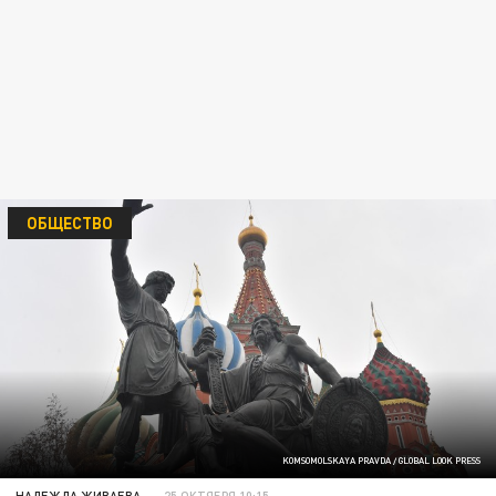
ОБЩЕСТВО
KOMSOMOLSKAYA PRAVDA / GLOBAL LOOK PRESS
НАДЕЖДА ЖИВАЕВА
25 ОКТЯБРЯ 10:15