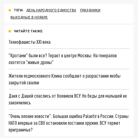
ТЕГИ:
ДЕНЬ НАРОДНОГО ЕДИНСТВА
ПРАЗДНИКИ
ВЫХОДНЫЕ В НОЯБРЕ
ЧИТАЙТЕ ТАКЖЕ:
Технофашисты XXI века
"Кротами" были все? Теракт в центре Москвы: На генералов
охотятся "живые дроны"
Жители подмосковного Клина сообщают о разрастании якобы
закрытой свалки
Даня с Дашей спаслись от боевиков ВСУ. Но беды для малышей не
закончились
"Очень плохие новости": Большая ошибка Palantir в России. Страны
НАТО впервые за СВО остановили поставки оружия. ВСУ теряют
приграничье?