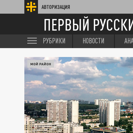
АВТОРИЗАЦИЯ
ПЕРВЫЙ РУССК
РУБРИКИ
НОВОСТИ
АН
МОЙ РАЙОН