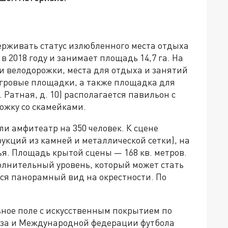
рживать статус излюбленного места отдыха
 в 2018 году и занимает площадь 14,7 га. На
и велодорожки, места для отдыха и занятий
игровые площадки, а также площадка для
. Ратная, д. 10) располагается павильон с
ожку со скамейками.
ли амфитеатр на 350 человек. К сцене
рукций из камней и металлической сетки), на
я. Площадь крытой сцены — 168 кв. метров.
олнительный уровень, который может стать
ся панорамный вид на окрестности. По
ьное поле с искусственным покрытием по
юза и Международной федерации футбола