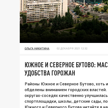
ОЛЬГА НИКИТИНА
02 ДЕКАБРЯ 2021 12:32
ЮЖНОЕ И СЕВЕРНОЕ БУТОВО: М
УДОБСТВА ГОРОЖАН
Районы Южное и Северное Бутово, хоть и
обделены вниманием городских властей. 
округах-соседях качественно улучшилась
спортплощадки, школы, детские сады, п
Южного и Северного Бутова читайте в н