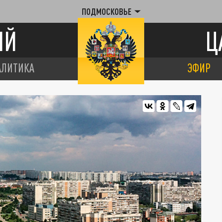
ПОДМОСКОВЬЕ
ИЙ
Ц
АЛИТИКА
ЭФИР