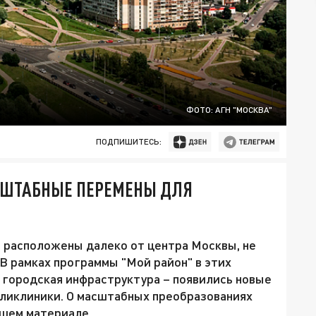
ФОТО: АГН "МОСКВА"
ПОДПИШИТЕСЬ:
АСШТАБНЫЕ ПЕРЕМЕНЫ ДЛЯ
 расположены далеко от центра Москвы, не
В рамках программы "Мой район" в этих
 городская инфраструктура – появились новые
оликлиники. О масштабных преобразованиях
ашем материале.