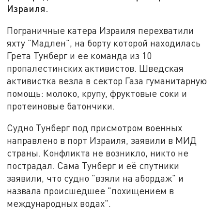
Израиля.
Пограничные катера Израиля перехватили
яхту "Мадлен", на борту которой находилась
Грета Тунберг и ее команда из 10
пропалестинских активистов. Шведская
активистка везла в сектор Газа гуманитарную
помощь: молоко, крупу, фруктовые соки и
протеиновые батончики.
Судно Тунберг под присмотром военных
направлено в порт Израиля, заявили в МИД
страны. Конфликта не возникло, никто не
пострадал. Сама Тунберг и её спутники
заявили, что судно "взяли на абордаж" и
назвала происшедшее "похищением в
международных водах".