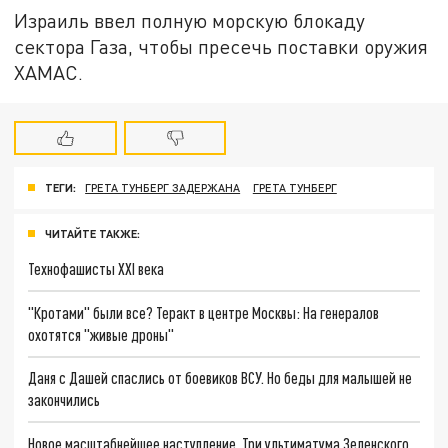
Израиль ввел полную морскую блокаду
сектора Газа, чтобы пресечь поставки оружия
ХАМАС.
ТЕГИ:
ГРЕТА ТУНБЕРГ ЗАДЕРЖАНА
ГРЕТА ТУНБЕРГ
ЧИТАЙТЕ ТАКЖЕ:
Технофашисты XXI века
"Кротами" были все? Теракт в центре Москвы: На генералов
охотятся "живые дроны"
Даня с Дашей спаслись от боевиков ВСУ. Но беды для малышей не
закончились
Новое масштабнейшее наступление. Три ультиматума Зеленского