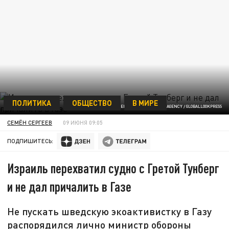
ПОЛИТИКА
ОБЩЕСТВО
В МИРЕ
GIUSEPPE GUARRERA / KEYSTONE PRESS AGENCY / GLOBALLOOKPRESS
СЕМЁН СЕРГЕЕВ
09 ИЮНЯ 09:05
ПОДПИШИТЕСЬ:
Израиль перехватил судно с Гретой Тунберг
и не дал причалить в Газе
Не пускать шведскую экоактивистку в Газу
распорядился лично министр обороны