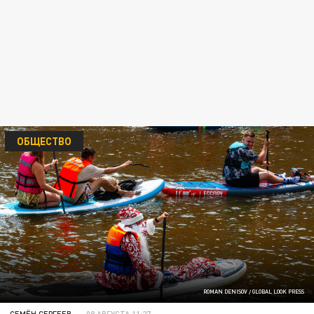
ОБЩЕСТВО
ROMAN DENISOV / GLOBAL LOOK PRESS
СЕМЁН СЕРГЕЕВ
08 АВГУСТА 11:27