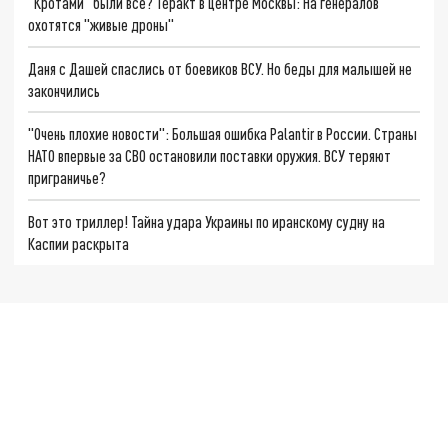
"Кротами" были все? Теракт в центре Москвы: На генералов
охотятся "живые дроны"
Даня с Дашей спаслись от боевиков ВСУ. Но беды для малышей не
закончились
"Очень плохие новости": Большая ошибка Palantir в России. Страны
НАТО впервые за СВО остановили поставки оружия. ВСУ теряют
приграничье?
Вот это триллер! Тайна удара Украины по иранскому судну на
Каспии раскрыта