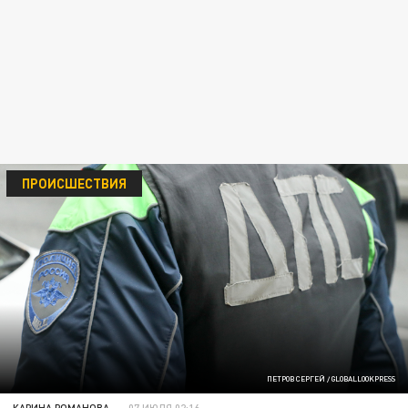
ПРОИСШЕСТВИЯ
ПЕТРОВ СЕРГЕЙ / GLOBALLOOKPRESS
КАРИНА РОМАНОВА
07 ИЮЛЯ 02:16