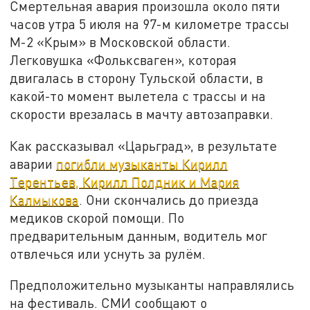
Смертельная авария произошла около пяти
часов утра 5 июля на 97-м километре трассы
М-2 «Крым» в Московской области.
Легковушка «Фольксваген», которая
двигалась в сторону Тульской области, в
какой-то момент вылетела с трассы и на
скорости врезалась в мачту автозаправки.
Как рассказывал «Царьград», в результате
аварии
погибли музыканты Кирилл
Терентьев, Кирилл Полдник и Мария
Калмыкова
. Они скончались до приезда
медиков скорой помощи. По
предварительным данным, водитель мог
отвлечься или уснуть за рулём.
Предположительно музыканты направлялись
на фестиваль. СМИ сообщают о