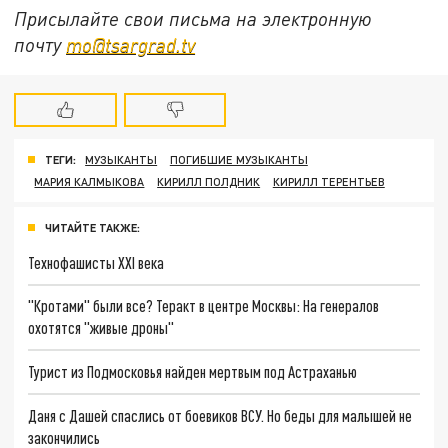
Присылайте свои письма на электронную
почту
mo@tsargrad.tv
ТЕГИ:
МУЗЫКАНТЫ
ПОГИБШИЕ МУЗЫКАНТЫ
МАРИЯ КАЛМЫКОВА
КИРИЛЛ ПОЛДНИК
КИРИЛЛ ТЕРЕНТЬЕВ
ЧИТАЙТЕ ТАКЖЕ:
Технофашисты XXI века
"Кротами" были все? Теракт в центре Москвы: На генералов
охотятся "живые дроны"
Турист из Подмосковья найден мертвым под Астраханью
Даня с Дашей спаслись от боевиков ВСУ. Но беды для малышей не
закончились