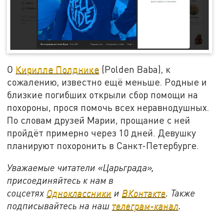
О
Кирилле Полднике
(Polden Baba), к
сожалению, известно ещё меньше. Родные и
близкие погибших открыли сбор помощи на
похороны, прося помочь всех неравнодушных.
По словам друзей Марии, прощание с ней
пройдёт примерно через 10 дней. Девушку
планируют похоронить в Санкт-Петербурге.
Уважаемые читатели «Царьграда»,
присоединяйтесь к нам в
соцсетях
Одноклассники
и
ВКонтакте
. Также
подписывайтесь на наш
телеграм-канал
.