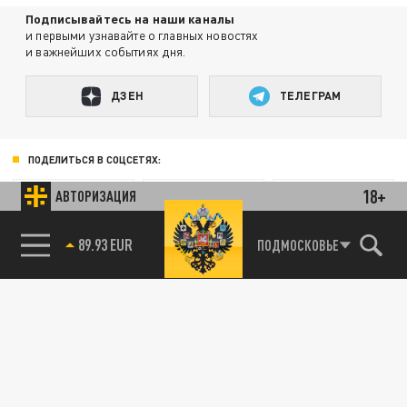
Подписывайтесь на наши каналы
и первыми узнавайте о главных новостях
и важнейших событиях дня.
ДЗЕН
ТЕЛЕГРАМ
ПОДЕЛИТЬСЯ В СОЦСЕТЯХ:
18+
АВТОРИЗАЦИЯ
85.64 BRENT
ПОДМОСКОВЬЕ
89.93 EUR
Новости smi2.ru