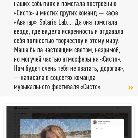
наших событиях и помогала построению
«Систо» и многих других команд — кафе
«Аватар», Solaris Lab…. Да она помогала
везде, где видела искренность и отдавала
себя полностью творчеству и этому миру.
Маша была настоящим светом, незримой,
но могучей частью атмосферы на «Систо».
Нам будет очень тебя не хватать, дорогая»,
— написала в соцсетях команда
музыкального фестиваля «Систо».