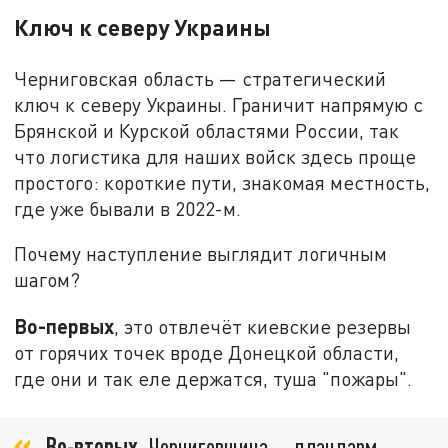
Ключ к северу Украины
Черниговская область — стратегический
ключ к северу Украины. Граничит напрямую с
Брянской и Курской областями России, так
что логистика для наших войск здесь проще
простого: короткие пути, знакомая местность,
где уже бывали в 2022-м.
Почему наступление выглядит логичным
шагом?
Во-первых
, это отвлечёт киевские резервы
от горячих точек вроде Донецкой области,
где они и так еле держатся, туша "пожары".
Во-вторых
, Черниговщина — плацдарм