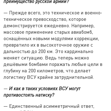
преимущество русской армии?
— Прежде всего, это техническое и военно-
техническое превосходство, которое
демонстрируется ежедневно. Например,
массовое применение старых авиабомб,
оснащённых новыми модулями коррекции,
превратило их в высокоточное оружие с
дальностью до 200 км. Это кардинально
меняет ситуацию. Ведь теперь можно
дешёвыми бомбами поражать любые цели в
глубину на 200 километров, что делает
логистику ВСУ крайне затруднительной.
—
И как в таких условиях ВСУ могут
противостоять натиску?
— Единственный асимметричный ответ,