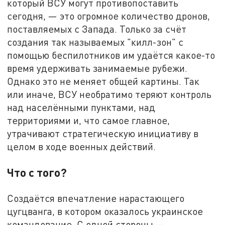
который ВСУ могут противопоставить
сегодня, — это огромное количество дронов,
поставляемых с Запада. Только за счёт
создания так называемых "килл-зон" с
помощью беспилотников им удаётся какое-то
время удерживать занимаемые рубежи.
Однако это не меняет общей картины. Так
или иначе, ВСУ необратимо теряют контроль
над населёнными пунктами, над
территориями и, что самое главное,
утрачивают стратегическую инициативу в
целом в ходе военных действий.
Что с того?
Создаётся впечатление нарастающего
цугцванга, в котором оказалось украинское
командование. С одной стороны —