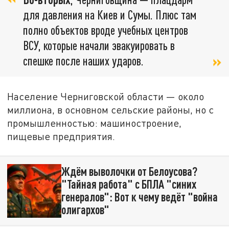
для давления на Киев и Сумы. Плюс там
полно объектов вроде учебных центров
ВСУ, которые начали эвакуировать в
спешке после наших ударов.
Население Черниговской области — около
миллиона, в основном сельские районы, но с
промышленностью: машиностроение,
пищевые предприятия.
Ждём выволочки от Белоусова?
"Тайная работа" с БПЛА "синих
генералов": Вот к чему ведёт "война
олигархов"