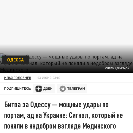
ОДЕССА
КОЛЛАЖ ЦАРЬГРАДА
ИЛЬЯ ГОЛОВНЁВ
03 ИЮНЯ 23:00
ПОДПИШИТЕСЬ:
Битва за Одессу — мощные удары по
портам, ад на Украине: Сигнал, который не
поняли в недобром взгляде Мединского