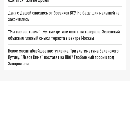
Даня с Дашей спаслись от боевиков ВСУ. Но беды для малышей не
закончились
"Мы вас заставим": Жуткие детали охоты на генерала. Зеленский
объяснил главный смысл теракта в центре Москвы
Новое масштабнейшее наступление. Три ультиматума Зеленского
Путину. "Львов Кима" поставят на ПВО? Глобальный прорыв под
Запорожьем