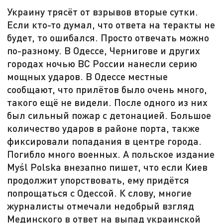
Украину трясёт от взрывов вторые сутки.
Если кто-то думал, что ответа на теракты не
будет, то ошибался. Просто отвечать можно
по-разному. В Одессе, Чернигове и других
городах ночью ВС России нанесли серию
мощных ударов. В Одессе местные
сообщают, что прилётов было очень много,
такого ещё не видели. После одного из них
был сильный пожар с детонацией. Большое
количество ударов в районе порта, также
фиксировали попадания в центре города.
Погибло много военных. А польское издание
Myśl Polska внезапно пишет, что если Киев
продолжит упорствовать, ему придётся
попрощаться с Одессой. К слову, многие
журналисты отмечали недобрый взгляд
Мединского в ответ на выпад украинской