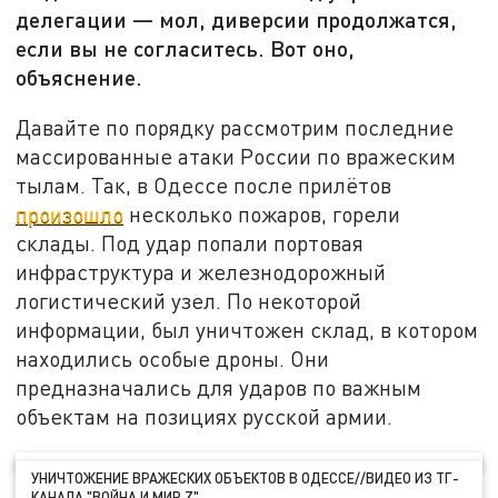
делегации — мол, диверсии продолжатся,
если вы не согласитесь. Вот оно,
объяснение.
Давайте по порядку рассмотрим последние
массированные атаки России по вражеским
тылам. Так, в Одессе после прилётов
произошло
несколько пожаров, горели
склады. Под удар попали портовая
инфраструктура и железнодорожный
логистический узел. По некоторой
информации, был уничтожен склад, в котором
находились особые дроны. Они
предназначались для ударов по важным
объектам на позициях русской армии.
УНИЧТОЖЕНИЕ ВРАЖЕСКИХ ОБЪЕКТОВ В ОДЕССЕ//ВИДЕО ИЗ ТГ-
КАНАЛА "ВОЙНА И МИР Z"