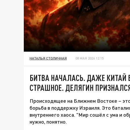
НАТАЛЬЯ СТОЛИЧНАЯ
08 МАЯ 2026 12:15
БИТВА НАЧАЛАСЬ. ДАЖЕ КИТАЙ 
СТРАШНОЕ. ДЕЛЯГИН ПРИЗНАЛСЯ
Происходящее на Ближнем Востоке – это 
борьба в поддержку Израиля. Это баталия
внутреннего хаоса. "Мир сошёл с ума и о
нужно, понятно.