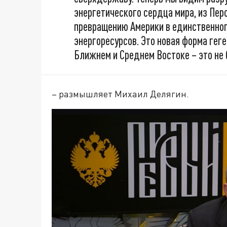
энергетического сердца мира, из Перс
превращению Америки в единственног
энергоресурсов. Это новая форма гег
Ближнем и Среднем Востоке – это не 
– размышляет Михаил Делягин.