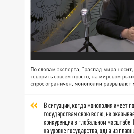
По словам эксперта, "распад мира носит
говорить совсем просто, на мировом рын
спрос ограничен, монополии разрывают м
В ситуации, когда монополия имеет п
государствам свою волю, не оказыва
конкуренции в глобальном масштабе. 
на уровне государства, одна из глав