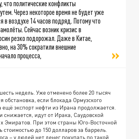
му, что политические конфликты
тем. Через некоторое время не будет уже
я в воздухе 14 часов подряд. Потому что
самолёты. Сейчас возник кризис в
осин резко подорожал. Даже в Китае,
вно, на 30% сократили внешние
начало процесса,
шесть недель. Уже отменено более 20 тысяч
я обстановка, если блокада Ормузского
а ещё экспорт нефти из Ирана продолжается.
и снижается, идут от Ирака, Саудовской
х Эмиратов. При этом страны Юго-Восточной
ь стоимостью до 150 долларов за баррель.
а – у людей нет денег покупать по такой