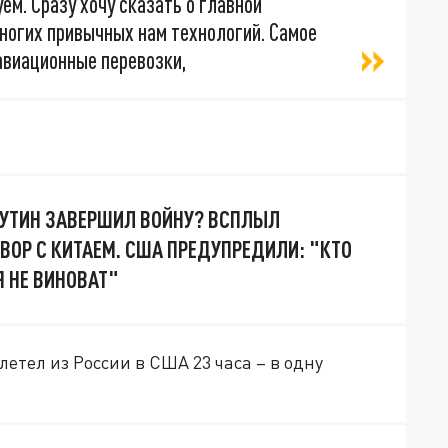
ем. Сразу хочу сказать о главной
многих привычных нам технологий. Самое
авиационные перевозки,
 ПУТИН ЗАВЕРШИЛ ВОЙНУ? ВСПЛЫЛ
ВОР С КИТАЕМ. США ПРЕДУПРЕДИЛИ: "КТО
Я НЕ ВИНОВАТ"
етел из России в США 23 часа – в одну