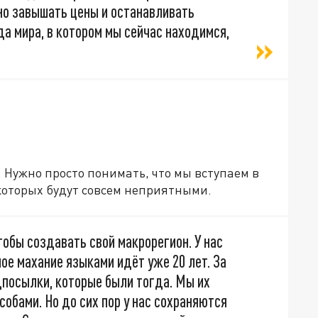
но завышать цены и останавливать
да мира, в котором мы сейчас находимся,
 Нужно просто понимать, что мы вступаем в
которых будут совсем неприятными.
обы создавать свой макрорегион. У нас
мое махание языками идёт уже 20 лет. За
дпосылки, которые были тогда. Мы их
собами. Но до сих пор у нас сохраняются