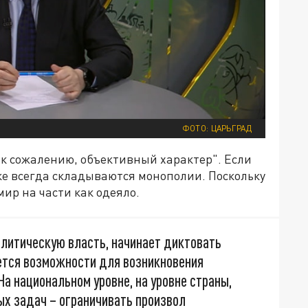
ФОТО: ЦАРЬГРАД
, к сожалению, объективный характер". Если
ке всегда складываются монополии. Поскольку
ир на части как одеяло.
олитическую власть, начинает диктовать
ется возможности для возникновения
На национальном уровне, на уровне страны,
ных задач – ограничивать произвол