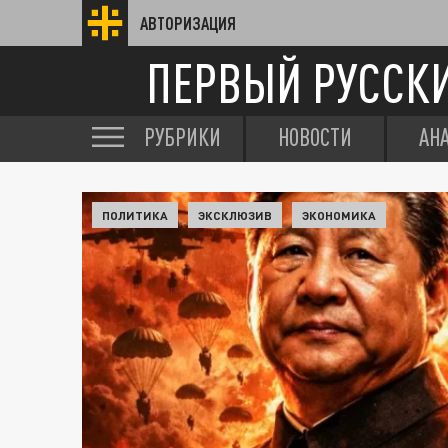
АВТОРИЗАЦИЯ
ПЕРВЫЙ РУССК
РУБРИКИ
НОВОСТИ
АН
ПОЛИТИКА
ЭКСКЛЮЗИВ
ЭКОНОМИКА