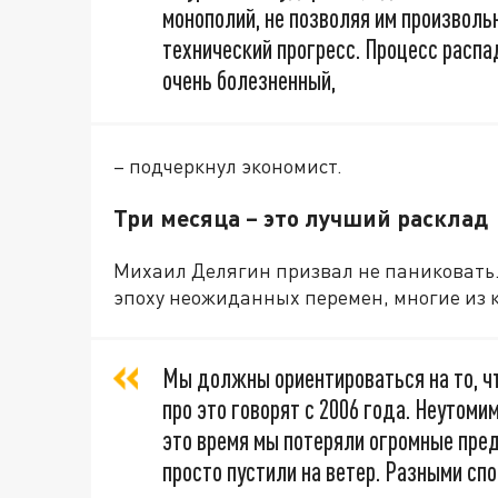
монополий, не позволяя им произволь
технический прогресс. Процесс распа
очень болезненный,
– подчеркнул экономист.
Три месяца – это лучший расклад
Михаил Делягин призвал не паниковать.
эпоху неожиданных перемен, многие из 
Мы должны ориентироваться на то, чт
про это говорят с 2006 года. Неутоми
это время мы потеряли огромные пре
просто пустили на ветер. Разными спо