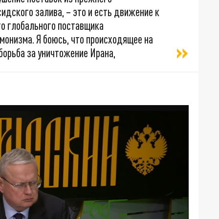
идского залива, – это и есть движение к
о глобального поставщика
емонизма. Я боюсь, что происходящее на
борьба за уничтожение Ирана,