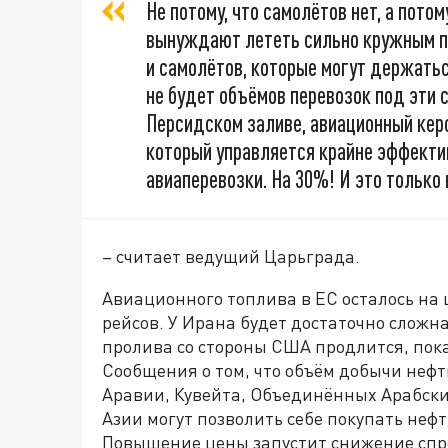
Не потому, что самолётов нет, а пото
вынуждают лететь сильно кружным пу
и самолётов, которые могут держатьс
не будет объёмов перевозок под эти 
Персидском заливе, авиационный кер
который управляется крайне эффекти
авиаперевозки. На 30%! И это только 
– считает ведущий Царьграда.
Авиационного топлива в ЕС осталось на 
рейсов. У Ирана будет достаточно сложна
пролива со стороны США продлится, пок
Сообщения о том, что объём добычи нефт
Аравии, Кувейта, Объединённых Арабски
Азии могут позволить себе покупать нефт
Повышение цены запустит снижение спрос