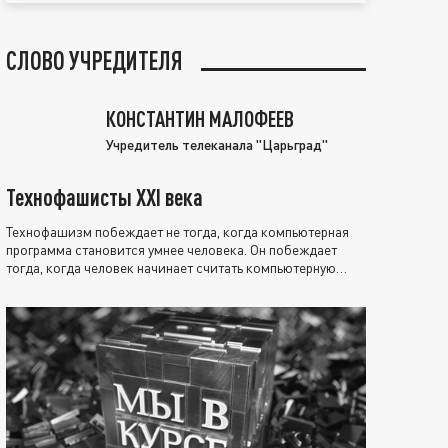
СЛОВО УЧРЕДИТЕЛЯ
КОНСТАНТИН МАЛОФЕЕВ
Учредитель телеканала "Царьград"
Технофашисты XXI века
Технофашизм побеждает не тогда, когда компьютерная
программа становится умнее человека. Он побеждает
тогда, когда человек начинает считать компьютерную
программу нравственно выше себя.