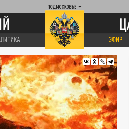
ПОДМОСКОВЬЕ
ИЙ
Ц
АЛИТИКА
ЭФИР