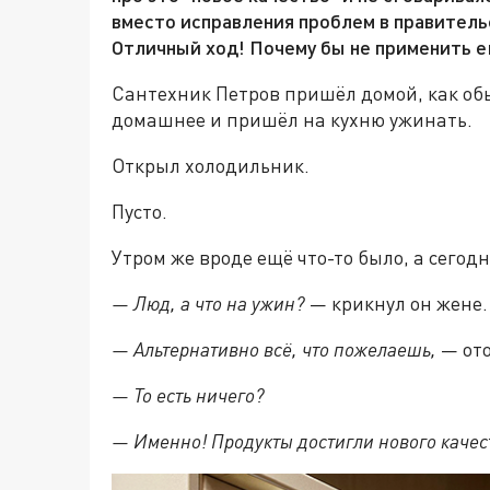
вместо исправления проблем в правитель
Отличный ход! Почему бы не применить е
Сантехник Петров пришёл домой, как обы
домашнее и пришёл на кухню ужинать.
Открыл холодильник.
Пусто.
Утром же вроде ещё что-то было, а сегод
— Люд, а что на ужин?
— крикнул он жене.
— Альтернативно всё, что пожелаешь,
— ото
— То есть ничего?
— Именно! Продукты достигли нового качес