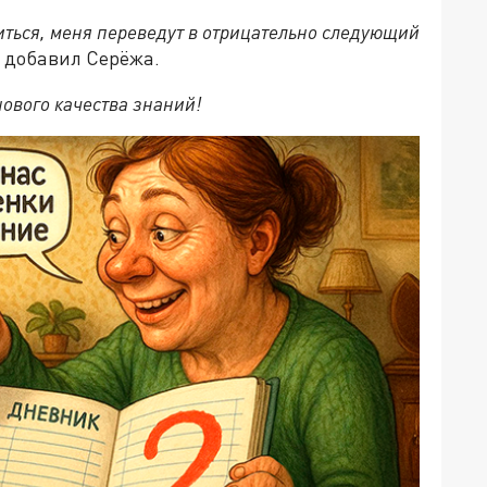
учиться, меня переведут в отрицательно следующий
о добавил Серёжа.
ового качества знаний!