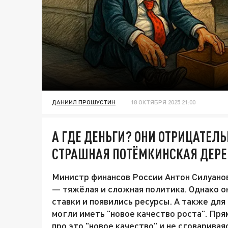
ДАНИИЛ ПРОШУСТИН
18 ОКТЯБРЯ 2025 21:00
А ГДЕ ДЕНЬГИ? ОНИ ОТРИЦАТЕЛ
СТРАШНАЯ ПОТЁМКИНСКАЯ ДЕР
Министр финансов России Антон Силуанов
— тяжёлая и сложная политика. Однако о
ставки и появились ресурсы. А также дл
могли иметь "новое качество роста". Прям
про это "новое качество" и не сговарива