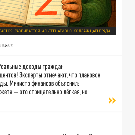
РАЕТСЯ, РАЗВИВАЕТСЯ. АЛЬТЕРНАТИВНО. КОЛЛАЖ ЦАРЬГРАДА
вещал:
 Реальные доходы граждан
центов! Эксперты отмечают, что плановое
ды. Министр финансов объяснил:
жета — это отрицательно лёгкая, но