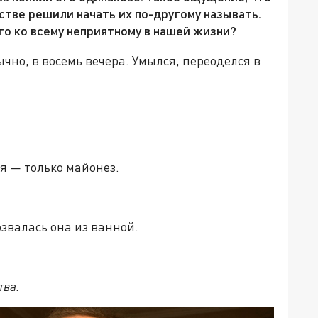
стве решили начать их по-другому называть.
го ко всему неприятному в нашей жизни?
чно, в восемь вечера. Умылся, переоделся в
ня — только майонез.
звалась она из ванной.
тва.