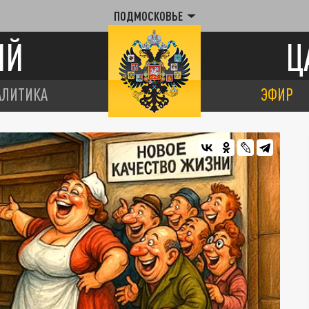
ПОДМОСКОВЬЕ
ИЙ
Ц
АЛИТИКА
ЭФИР