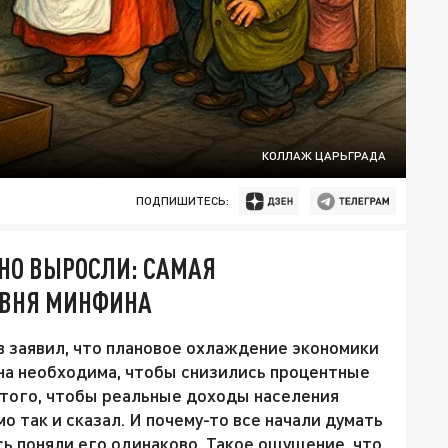
КОЛЛАЖ ЦАРЬГРАДА
ПОДПИШИТЕСЬ:
ЬНО ВЫРОСЛИ: САМАЯ
ЕВНЯ МИНФИНА
 заявил, что плановое охлаждение экономики
на необходима, чтобы снизились процентные
я того, чтобы реальные доходы населения
о так и сказал. И почему-то все начали думать
ясь поняли его одинаково. Такое ощущение, что