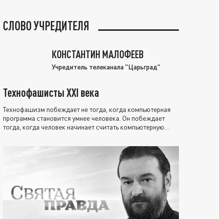
СЛОВО УЧРЕДИТЕЛЯ
КОНСТАНТИН МАЛОФЕЕВ
Учредитель телеканала "Царьград"
Технофашисты XXI века
Технофашизм побеждает не тогда, когда компьютерная
программа становится умнее человека. Он побеждает
тогда, когда человек начинает считать компьютерную
программу нравственно выше себя.