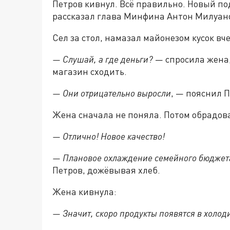
Петров кивнул. Всё правильно. Новый по
рассказал глава Минфина Антон Милуано
Сел за стол, намазал майонезом кусок вч
— Слушай, а где деньги?
— спросила жена,
магазин сходить.
— Они отрицательно выросли
, — пояснил П
Жена сначала не поняла. Потом обрадов
— Отлично! Новое качество!
— Плановое охлаждение семейного бюджет
Петров, дожёвывая хлеб.
Жена кивнула:
— Значит, скоро продукты появятся в холод