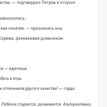
ества
, — подтвердил Петров и откусил
товолосилась.
ские понятия,
— призналась она.
 Серёжа, размахивая дневником.
ка — единица.
—
Весь в отца.
е отличников другого качества!
— гордо
—
Ребёнок старается, развивается. Альтернативно.